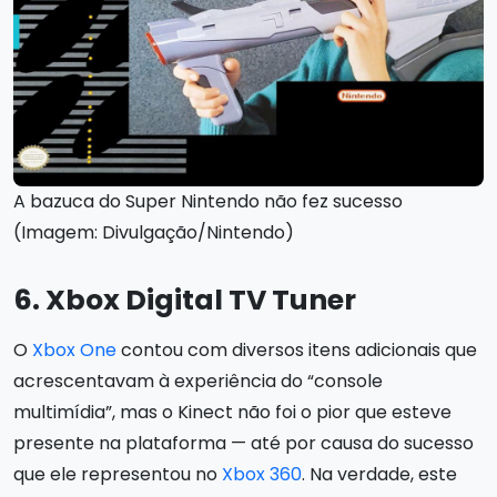
A bazuca do Super Nintendo não fez sucesso
(Imagem: Divulgação/Nintendo)
6. Xbox Digital TV Tuner
O
Xbox One
contou com diversos itens adicionais que
acrescentavam à experiência do “console
multimídia”, mas o Kinect não foi o pior que esteve
presente na plataforma — até por causa do sucesso
que ele representou no
Xbox 360
. Na verdade, este