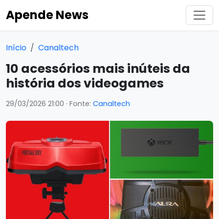
Apende News
Início
Canaltech
10 acessórios mais inúteis da
história dos videogames
29/03/2026 21:00
· Fonte:
Canaltech