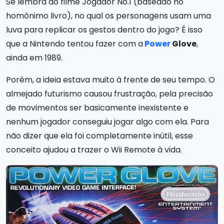
Se lembra do filme Jogador No.1 (baseado no
homônimo livro), no qual os personagens usam uma
luva para replicar os gestos dentro do jogo? É isso
que a Nintendo tentou fazer com a
Power
Glove
,
ainda em 1989.
Porém, a ideia estava muito à frente de seu tempo. O
almejado futurismo causou frustração, pela precisão
de movimentos ser basicamente inexistente e
nenhum jogador conseguiu jogar algo com ela. Para
não dizer que ela foi completamente inútil, esse
conceito ajudou a trazer o Wii Remote à vida.