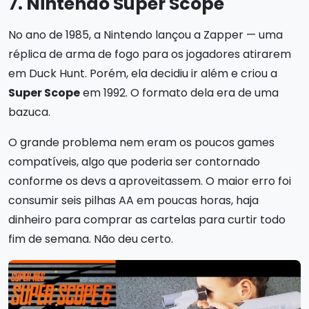
7. Nintendo Super Scope
No ano de 1985, a Nintendo lançou a Zapper — uma
réplica de arma de fogo para os jogadores atirarem
em Duck Hunt. Porém, ela decidiu ir além e criou a
Super Scope
em 1992. O formato dela era de uma
bazuca.
O grande problema nem eram os poucos games
compatíveis, algo que poderia ser contornado
conforme os devs a aproveitassem. O maior erro foi
consumir seis pilhas AA em poucas horas, haja
dinheiro para comprar as cartelas para curtir todo
fim de semana. Não deu certo.