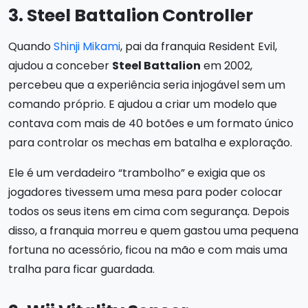
3. Steel Battalion Controller
Quando
Shinji Mikami
, pai da franquia Resident Evil,
ajudou a conceber
Steel Battalion
em 2002,
percebeu que a experiência seria injogável sem um
comando próprio. E ajudou a criar um modelo que
contava com mais de 40 botões e um formato único
para controlar os mechas em batalha e exploração.
Ele é um verdadeiro “trambolho” e exigia que os
jogadores tivessem uma mesa para poder colocar
todos os seus itens em cima com segurança. Depois
disso, a franquia morreu e quem gastou uma pequena
fortuna no acessório, ficou na mão e com mais uma
tralha para ficar guardada.