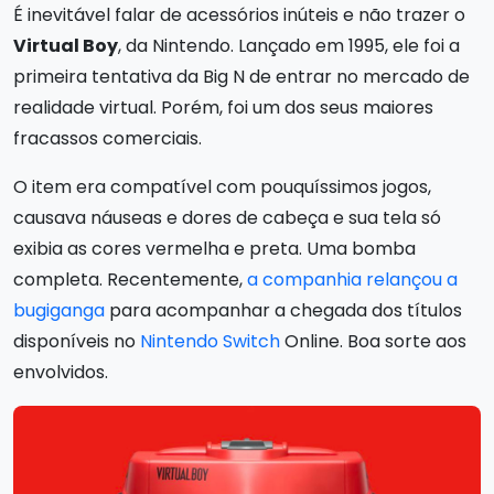
É inevitável falar de acessórios inúteis e não trazer o
Virtual Boy
, da Nintendo. Lançado em 1995, ele foi a
primeira tentativa da Big N de entrar no mercado de
realidade virtual. Porém, foi um dos seus maiores
fracassos comerciais.
O item era compatível com pouquíssimos jogos,
causava náuseas e dores de cabeça e sua tela só
exibia as cores vermelha e preta. Uma bomba
completa. Recentemente,
a companhia relançou a
bugiganga
para acompanhar a chegada dos títulos
disponíveis no
Nintendo Switch
Online. Boa sorte aos
envolvidos.