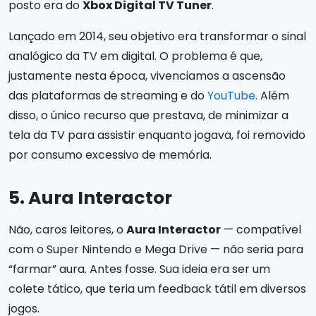
posto era do
Xbox Digital TV Tuner
.
Lançado em 2014, seu objetivo era transformar o sinal
analógico da TV em digital. O problema é que,
justamente nesta época, vivenciamos a ascensão
das plataformas de streaming e do
YouTube
. Além
disso, o único recurso que prestava, de minimizar a
tela da TV para assistir enquanto jogava, foi removido
por consumo excessivo de memória.
5. Aura Interactor
Não, caros leitores, o
Aura Interactor
— compatível
com o Super Nintendo e Mega Drive — não seria para
“farmar” aura. Antes fosse. Sua ideia era ser um
colete tático, que teria um feedback tátil em diversos
jogos.