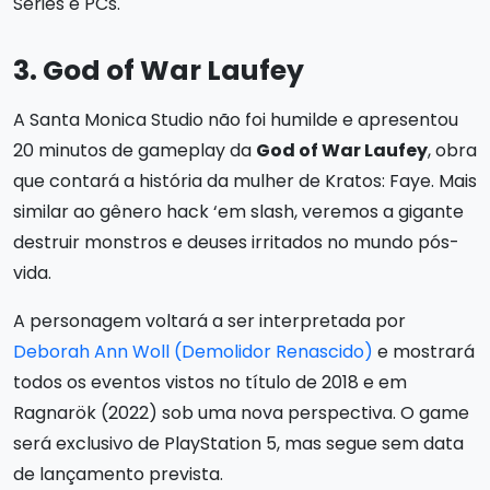
Series e PCs.
3. God of War Laufey
A Santa Monica Studio não foi humilde e apresentou
20 minutos de gameplay da
God of War Laufey
, obra
que contará a história da mulher de Kratos: Faye. Mais
similar ao gênero hack ‘em slash, veremos a gigante
destruir monstros e deuses irritados no mundo pós-
vida.
A personagem voltará a ser interpretada por
Deborah Ann Woll (Demolidor Renascido)
e mostrará
todos os eventos vistos no título de 2018 e em
Ragnarök (2022) sob uma nova perspectiva. O game
será exclusivo de PlayStation 5, mas segue sem data
de lançamento prevista.