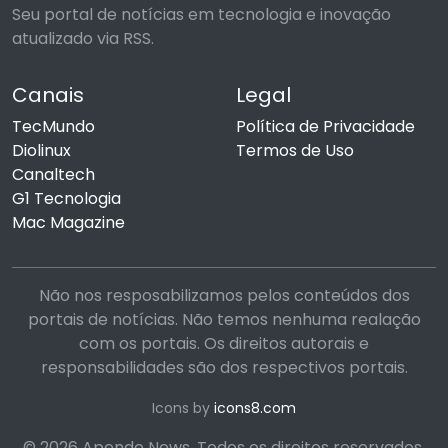
Seu portal de notícias em tecnologia e inovação
atualizado via RSS.
Canais
Legal
TecMundo
Política de Privacidade
Diolinux
Termos de Uso
Canaltech
G1 Tecnologia
Mac Magazine
Não nos resposabilizamos pelos conteúdos dos
portais de notícias. Não temos nenhuma realação
com os portais. Os direitos autorais e
responsabilidades são dos respectivos portais.
Icons by
icons8.com
© 2026 Apende News. Todos os direitos reservados.