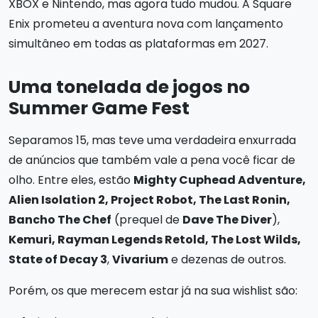
XBOX e Nintendo, mas agora tudo mudou. A Square
Enix prometeu a aventura nova com lançamento
simultâneo em todas as plataformas em 2027.
Uma tonelada de jogos no
Summer Game Fest
Separamos 15, mas teve uma verdadeira enxurrada
de anúncios que também vale a pena você ficar de
olho. Entre eles, estão
Mighty Cuphead Adventure,
Alien Isolation 2, Project Robot, The Last Ronin,
Bancho The Chef
(prequel de
Dave The Diver
),
Kemuri, Rayman Legends Retold, The Lost Wilds,
State of Decay 3
,
Vivarium
e dezenas de outros.
Porém, os que merecem estar já na sua wishlist são: