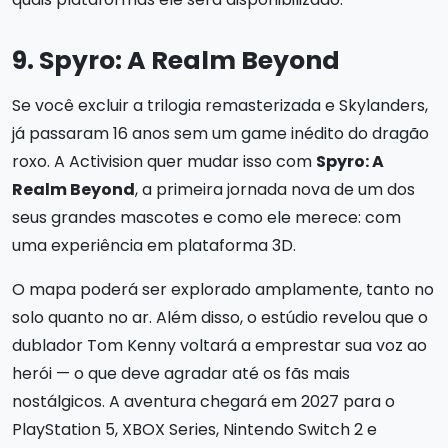
9. Spyro: A Realm Beyond
Se você excluir a trilogia remasterizada e Skylanders,
já passaram 16 anos sem um game inédito do dragão
roxo. A Activision quer mudar isso com
Spyro: A
Realm Beyond
, a primeira jornada nova de um dos
seus grandes mascotes e como ele merece: com
uma experiência em plataforma 3D.
O mapa poderá ser explorado amplamente, tanto no
solo quanto no ar. Além disso, o estúdio revelou que o
dublador Tom Kenny voltará a emprestar sua voz ao
herói — o que deve agradar até os fãs mais
nostálgicos. A aventura chegará em 2027 para o
PlayStation 5, XBOX Series, Nintendo Switch 2 e