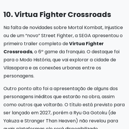
10. Virtua Fighter Crossroads
Na falta de novidades sobre Mortal Kombat, Injustice
ou de um “novo” Street Fighter, a SEGA apresentou o
primeiro trailer completo de
Virtua Fighter
Crossroads
, o 6º game da franquia. O destaque foi
para o Modo História, que vai explorar a cidade de
Vilasapara e as conexões urbanas entre os
personagens.
Outro ponto alto foi a apresentação de alguns dos
personagens inéditos que estarão na obra, assim
como outros que voltarão. O título está previsto para
ser lançado em 2027, porém a Ryu Ga Gotoku (de
Yakuza e Stranger Than Heaven) não revelou para
quais plataformas ele será disponibilizado.