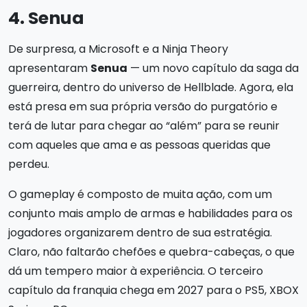
4. Senua
De surpresa, a Microsoft e a Ninja Theory
apresentaram
Senua
— um novo capítulo da saga da
guerreira, dentro do universo de Hellblade. Agora, ela
está presa em sua própria versão do purgatório e
terá de lutar para chegar ao “além” para se reunir
com aqueles que ama e as pessoas queridas que
perdeu.
O gameplay é composto de muita ação, com um
conjunto mais amplo de armas e habilidades para os
jogadores organizarem dentro de sua estratégia.
Claro, não faltarão chefões e quebra-cabeças, o que
dá um tempero maior à experiência. O terceiro
capítulo da franquia chega em 2027 para o PS5, XBOX