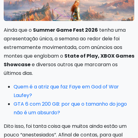
Ainda que o
Summer Game Fest 2026
tenha uma
apresentação única, a semana ao redor dele foi
extremamente movimentada, com anúncios aos
montes que englobam o
State of Play, XBOX Games
Showcase
e diversos outros que marcaram os
últimos dias.
Quem é a atriz que faz Faye em God of War
Laufey?
GTA 6 com 200 GB: por que o tamanho do jogo
não é um absurdo?
Dito isso, foi tanta coisa que muitos ainda estão um
pouco “anestesiados”. Afinal de contas, para qual