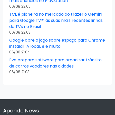
mais anúncios no PlayStation
06/08 22:05
TCL é pioneira no mercado ao trazer o Gemini
para Google TV™ às suas mais recentes linhas
de TVs no Brasil
06/08 22:03
Google abre o jogo sobre espaço para Chrome
instalar IA local, e é muito
06/08 21:04
Eve prepara software para organizar trânsito
de carros voadores nas cidades
06/08 21:03
Apende News