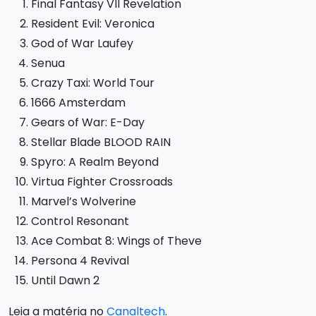
Final Fantasy VII Revelation
Resident Evil: Veronica
God of War Laufey
Senua
Crazy Taxi: World Tour
1666 Amsterdam
Gears of War: E-Day
Stellar Blade BLOOD RAIN
Spyro: A Realm Beyond
Virtua Fighter Crossroads
Marvel’s Wolverine
Control Resonant
Ace Combat 8: Wings of Theve
Persona 4 Revival
Until Dawn 2
Leia a matéria no
Canaltech
.