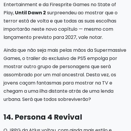
Entertainment e da Firesprite Games no State of
Play,
Until Dawn 2
surpreendeu ao mostrar que o
terror está de volta e que todas as suas escolhas
importarão neste novo capítulo — mesmo com
lançamento previsto para 2027, vale notar.
Ainda que não seja mais pelas mãos da Supermassive
Games, o trailer do exclusivo de PS5 empolga por
mostrar outro grupo de personagens que será
assombrado por um mal ancestral. Desta vez, os
jovens caçam fantasmas para mostrar na TV e
chegam a uma ilha distante atrás de uma lenda
urbana. Será que todos sobreviverão?
14. Persona 4 Revival
O JRPG da Atlus voltou, com ainda mais estilo e