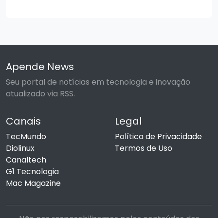
Apende News
Seu portal de notícias em tecnologia e inovação
atualizado via RSS.
Canais
Legal
TecMundo
Política de Privacidade
Diolinux
Termos de Uso
Canaltech
G1 Tecnologia
Mac Magazine