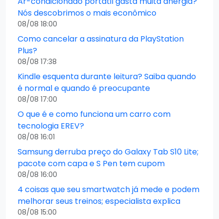
Ar-condicionado portátil gasta muita anergia?
Nós descobrimos o mais econômico
08/08 18:00
Como cancelar a assinatura da PlayStation
Plus?
08/08 17:38
Kindle esquenta durante leitura? Saiba quando
é normal e quando é preocupante
08/08 17:00
O que é e como funciona um carro com
tecnologia EREV?
08/08 16:01
Samsung derruba preço do Galaxy Tab S10 Lite;
pacote com capa e S Pen tem cupom
08/08 16:00
4 coisas que seu smartwatch já mede e podem
melhorar seus treinos; especialista explica
08/08 15:00