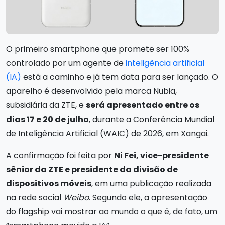
O primeiro smartphone que promete ser 100%
controlado por um agente de
inteligência artificial
(IA)
está a caminho e já tem data para ser lançado. O
aparelho é desenvolvido pela marca Nubia,
subsidiária da ZTE, e
será apresentado entre os
dias 17 e 20 de julho
, durante a Conferência Mundial
de Inteligência Artificial (WAIC) de 2026, em Xangai.
A confirmação foi feita por
Ni Fei, vice-presidente
sênior da ZTE e presidente da divisão de
dispositivos móveis
, em uma publicação realizada
na rede social
Weibo
. Segundo ele, a apresentação
do flagship vai mostrar ao mundo o que é, de fato, um