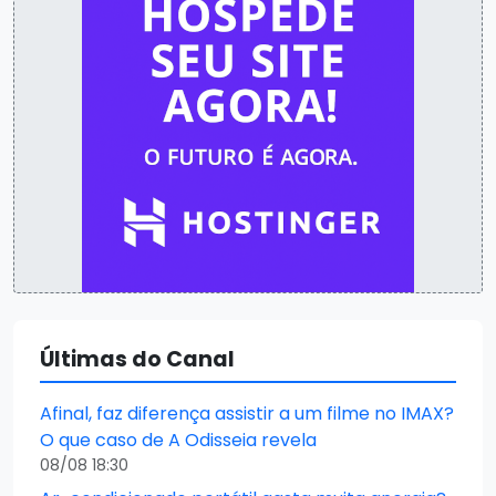
Últimas do Canal
Afinal, faz diferença assistir a um filme no IMAX?
O que caso de A Odisseia revela
08/08 18:30