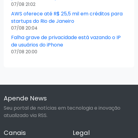
07/08 21:02
AWS oferece até R$ 25,5 mil em créditos para
startups do Rio de Janeiro
07/08 20:04
Falha grave de privacidade está vazando o IP
de usuários do iPhone
07/08 20:00
Apende News
Seu portal de notícias em tecnologia e inovação
atualizado via RSS.
Canais
Legal