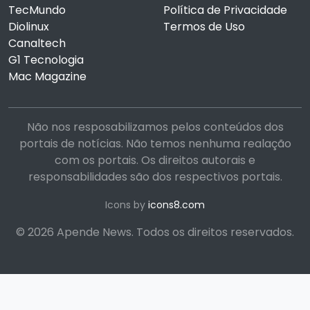
TecMundo
Política de Privacidade
Diolinux
Termos de Uso
Canaltech
G1 Tecnologia
Mac Magazine
Não nos resposabilizamos pelos conteúdos dos
portais de notícias. Não temos nenhuma realação
com os portais. Os direitos autorais e
responsabilidades são dos respectivos portais.
Icons by
icons8.com
© 2026 Apende News. Todos os direitos reservados.