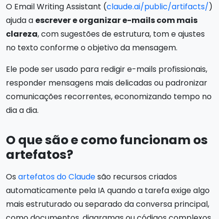
O Email Writing Assistant (
claude.ai/public/artifacts/
)
ajuda a
escrever e organizar e-mails com mais
clareza
, com sugestões de estrutura, tom e ajustes
no texto conforme o objetivo da mensagem.
Ele pode ser usado para redigir e-mails profissionais,
responder mensagens mais delicadas ou padronizar
comunicações recorrentes, economizando tempo no
dia a dia.
O que são e como funcionam os
artefatos?
Os
artefatos do Claude
são recursos criados
automaticamente pela IA quando a tarefa exige algo
mais estruturado ou separado da conversa principal,
como documentos, diagramas ou códigos complexos.