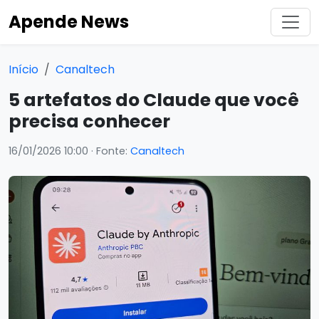
Apende News
Início
Canaltech
5 artefatos do Claude que você
precisa conhecer
16/01/2026 10:00
· Fonte:
Canaltech