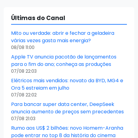
Últimas do Canal
Mito ou verdade: abrir e fechar a geladeira
várias vezes gasta mais energia?
08/08 11:00
Apple TV anuncia pacotão de lançamentos
para o fim do ano; conheça as produções
07/08 22:03
Elétricos mais vendidos: novato da BYD, MG4 e
Ora 5 estreiam em julho
07/08 22:02
Para bancar super data center, DeepSeek
anuncia aumento de preços sem precedentes
07/08 21:03
Rumo aos US$ 2 bilhões: novo Homem-Aranha
pode entrar no top 8 da história do cinema