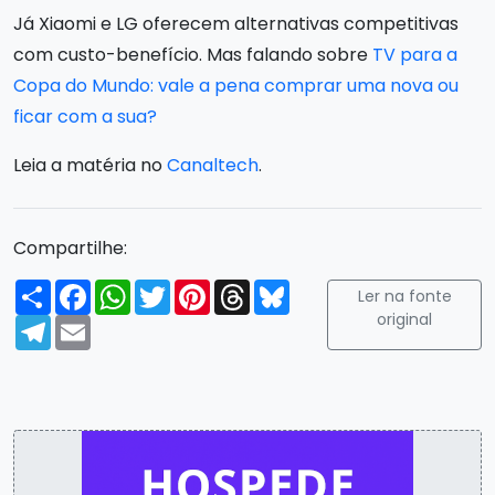
Já Xiaomi e LG oferecem alternativas competitivas
com custo-benefício. Mas falando sobre
TV para a
Copa do Mundo: vale a pena comprar uma nova ou
ficar com a sua?
Leia a matéria no
Canaltech
.
Compartilhe:
Compartilhar
Facebook
WhatsApp
Twitter
Pinterest
Threads
Bluesky
Ler na fonte
original
Telegram
Email