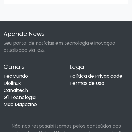
Apende News
Seu portal de notícias em tecnologia e inovação
atualizado via RSS.
Canais
Legal
TecMundo
Política de Privacidade
Diolinux
Termos de Uso
Canaltech
G1 Tecnologia
Mac Magazine
Não nos resposabilizamos pelos conteúdos dos