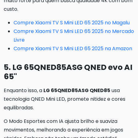
muito forte para quem busca qualidade 4K com bom
custo.
Compre Xiaomi TV S Mini LED 65 2025 no Magalu
Compre Xiaomi TV S Mini LED 65 2025 no Mercado
Livre
Compre Xiaomi TV S Mini LED 65 2025 na Amazon
5. LG 65QNED85ASG QNED evo AI
65"
Enquanto isso, a
LG 65QNED85ASG QNED85
usa
tecnologia QNED Mini LED, promete nitidez e cores
equilibradas.
O Modo Esportes com IA ajusta brilho e suaviza
movimentos, melhorando a experiência em jogos