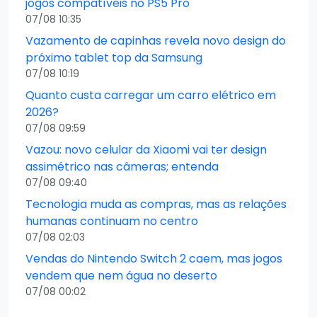
jogos compatíveis no PS5 Pro
07/08 10:35
Vazamento de capinhas revela novo design do
próximo tablet top da Samsung
07/08 10:19
Quanto custa carregar um carro elétrico em
2026?
07/08 09:59
Vazou: novo celular da Xiaomi vai ter design
assimétrico nas câmeras; entenda
07/08 09:40
Tecnologia muda as compras, mas as relações
humanas continuam no centro
07/08 02:03
Vendas do Nintendo Switch 2 caem, mas jogos
vendem que nem água no deserto
07/08 00:02