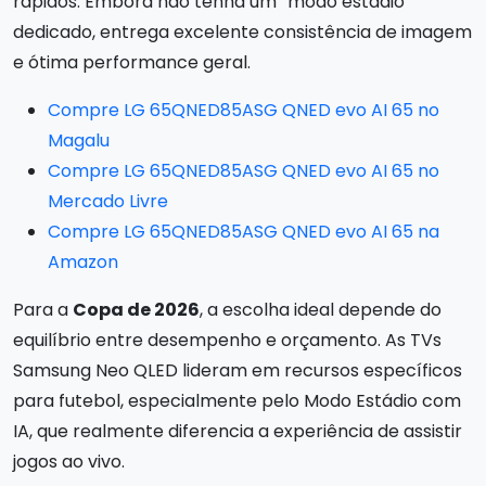
rápidos. Embora não tenha um “modo estádio”
dedicado, entrega excelente consistência de imagem
e ótima performance geral.
Compre LG 65QNED85ASG QNED evo AI 65 no
Magalu
Compre LG 65QNED85ASG QNED evo AI 65 no
Mercado Livre
Compre LG 65QNED85ASG QNED evo AI 65 na
Amazon
Para a
Copa de 2026
, a escolha ideal depende do
equilíbrio entre desempenho e orçamento. As TVs
Samsung Neo QLED lideram em recursos específicos
para futebol, especialmente pelo Modo Estádio com
IA, que realmente diferencia a experiência de assistir
jogos ao vivo.