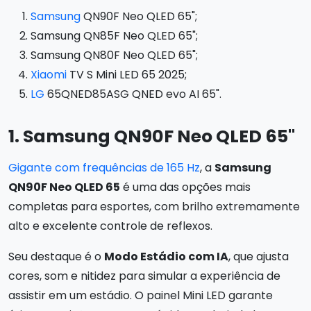
Samsung
QN90F Neo QLED 65";
Samsung QN85F Neo QLED 65";
Samsung QN80F Neo QLED 65";
Xiaomi
TV S Mini LED 65 2025;
LG
65QNED85ASG QNED evo AI 65".
1. Samsung QN90F Neo QLED 65"
Gigante com frequências de 165 Hz
, a
Samsung
QN90F Neo QLED 65
é uma das opções mais
completas para esportes, com brilho extremamente
alto e excelente controle de reflexos.
Seu destaque é o
Modo Estádio com IA
, que ajusta
cores, som e nitidez para simular a experiência de
assistir em um estádio. O painel Mini LED garante