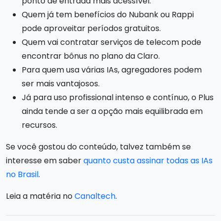
ponto de entrada mais acessível.
Quem já tem benefícios do Nubank ou Rappi
pode aproveitar períodos gratuitos.
Quem vai contratar serviços de telecom pode
encontrar bônus no plano da Claro.
Para quem usa várias IAs, agregadores podem
ser mais vantajosos.
Já para uso profissional intenso e contínuo, o Plus
ainda tende a ser a opção mais equilibrada em
recursos.
Se você gostou do conteúdo, talvez também se
interesse em saber
quanto custa assinar todas as IAs
no Brasil
.
Leia a matéria no
Canaltech
.