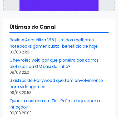
Últimas do Canal
Review Acer Nitro V15 | Um dos melhores
notebooks gamer custo-benefício de hoje
09/08 23:01
Chevrolet Volt: por que pioneiro dos carros
elétricos da GM saiu de linha?
09/08 22:01
6 astros de Hollywood que têm envolvimento
com videogames
09/08 20:58
Quanto custaria um Fiat Prêmio hoje, com a
inflação?
09/08 20:03