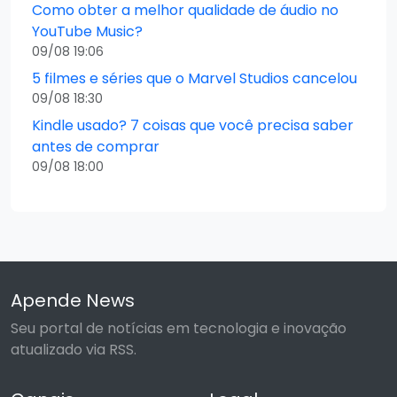
Como obter a melhor qualidade de áudio no
YouTube Music?
09/08 19:06
5 filmes e séries que o Marvel Studios cancelou
09/08 18:30
Kindle usado? 7 coisas que você precisa saber
antes de comprar
09/08 18:00
Apende News
Seu portal de notícias em tecnologia e inovação
atualizado via RSS.