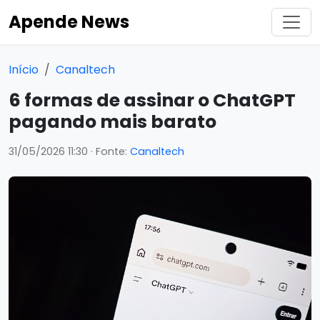
Apende News
Início
Canaltech
6 formas de assinar o ChatGPT
pagando mais barato
31/05/2026 11:30
· Fonte:
Canaltech