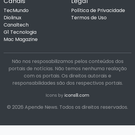
Canais
Legal
TecMundo
Política de Privacidade
Diolinux
Termos de Uso
Canaltech
G1 Tecnologia
Mac Magazine
Não nos resposabilizamos pelos conteúdos dos
portais de notícias. Não temos nenhuma realação
com os portais. Os direitos autorais e
responsabilidades são dos respectivos portais.
Icons by
icons8.com
© 2026 Apende News. Todos os direitos reservados.