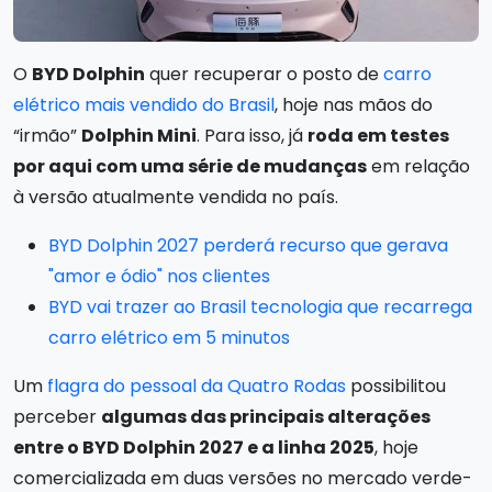
O
BYD Dolphin
quer recuperar o posto de
carro
elétrico mais vendido do Brasil
, hoje nas mãos do
“irmão”
Dolphin Mini
. Para isso, já
roda em testes
por aqui com uma série de mudanças
em relação
à versão atualmente vendida no país.
BYD Dolphin 2027 perderá recurso que gerava
"amor e ódio" nos clientes
BYD vai trazer ao Brasil tecnologia que recarrega
carro elétrico em 5 minutos
Um
flagra do pessoal da Quatro Rodas
possibilitou
perceber
algumas das principais alterações
entre o BYD Dolphin 2027 e a linha 2025
, hoje
comercializada em duas versões no mercado verde-