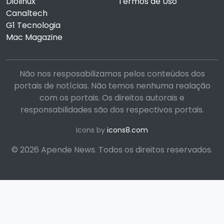
Diolinux
Termos de Uso
Canaltech
G1 Tecnologia
Mac Magazine
Não nos resposabilizamos pelos conteúdos dos
portais de notícias. Não temos nenhuma realação
com os portais. Os direitos autorais e
responsabilidades são dos respectivos portais.
Icons by
icons8.com
© 2026 Apende News. Todos os direitos reservados.