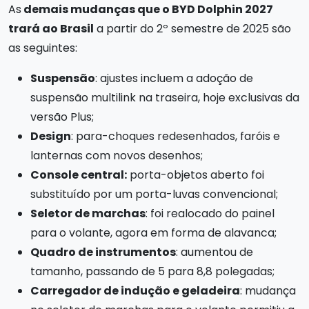
As
demais mudanças que o BYD Dolphin 2027
trará ao Brasil
a partir do 2º semestre de 2025 são
as seguintes:
Suspensão
: ajustes incluem a adoção de
suspensão multilink na traseira, hoje exclusivas da
versão Plus;
Design
: para-choques redesenhados, faróis e
lanternas com novos desenhos;
Console central:
porta-objetos aberto foi
substituído por um porta-luvas convencional;
Seletor de marchas
: foi realocado do painel
para o volante, agora em forma de alavanca;
Quadro de instrumentos
: aumentou de
tamanho, passando de 5 para 8,8 polegadas;
Carregador de indução e geladeira
: mudança