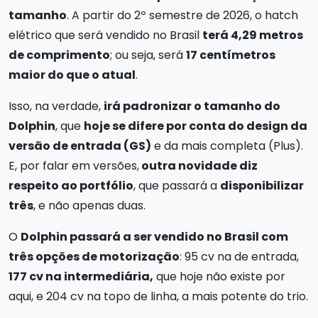
tamanho
. A partir do 2º semestre de 2026, o hatch
elétrico que será vendido no Brasil
terá 4,29 metros
de comprimento
; ou seja, será
17 centímetros
maior do que o atual
.
Isso, na verdade,
irá padronizar o tamanho do
Dolphin
, que
hoje se difere por conta do design da
versão de entrada (GS)
e da mais completa (Plus).
E, por falar em versões,
outra novidade diz
respeito ao portfólio
, que passará a
disponibilizar
três
, e não apenas duas.
O
Dolphin passará a ser vendido no Brasil com
três opções de motorização
: 95 cv na de entrada,
177 cv na intermediária,
que hoje não existe por
aqui, e 204 cv na topo de linha, a mais potente do trio.