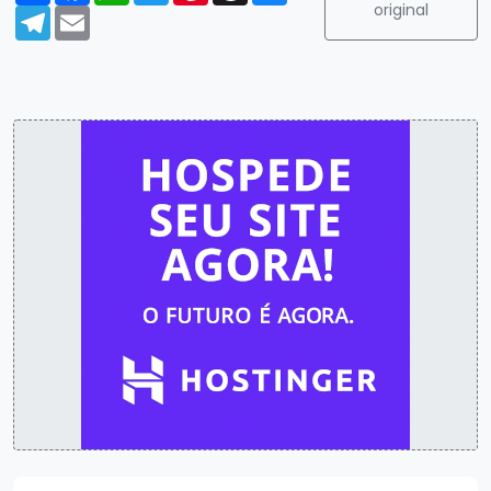
original
Telegram
Email