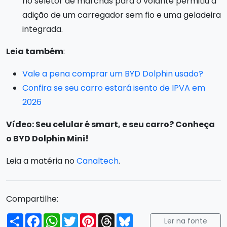
no seletor de marchas para o volante permitiu a
adição de um carregador sem fio e uma geladeira
integrada.
Leia também
:
Vale a pena comprar um BYD Dolphin usado?
Confira se seu carro estará isento de IPVA em
2026
Vídeo: Seu celular é smart, e seu carro? Conheça
o BYD Dolphin Mini!
Leia a matéria no
Canaltech
.
Compartilhe:
Compartilhar
Facebook
WhatsApp
Twitter
Pinterest
Threads
Bluesky
Ler na fonte