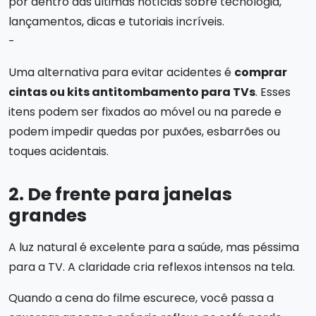
por dentro das últimas notícias sobre tecnologia,
lançamentos, dicas e tutoriais incríveis.
-
Uma alternativa para evitar acidentes é
comprar
cintas ou kits antitombamento para TVs
. Esses
itens podem ser fixados ao móvel ou na parede e
podem impedir quedas por puxões, esbarrões ou
toques acidentais.
2. De frente para janelas
grandes
A luz natural é excelente para a saúde, mas péssima
para a TV. A claridade cria reflexos intensos na tela.
Quando a cena do filme escurece, você passa a