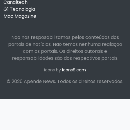
Canaltech
G1 Tecnologia
Mac Magazine
Não nos resposabilizamos pelos conteúdos dos
portais de notícias. Não temos nenhuma realação
com os portais. Os direitos autorais e
responsabilidades são dos respectivos portais.
Icons by
icons8.com
© 2026 Apende News. Todos os direitos reservados.