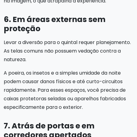
na imagem, o que atrapalha a experiência.
6. Em áreas externas sem
proteção
Levar a diversão para o quintal requer planejamento.
As telas comuns não possuem vedação contra a
natureza.
A poeira, os insetos e a simples umidade da noite
podem causar danos físicos e até curto-circuitos
rapidamente. Para esses espaços, você precisa de
caixas protetoras seladas ou aparelhos fabricados
especificamente para o exterior.
7. Atrás de portas e em
corredores apertados