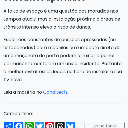
A falta de espaço é uma questão das moradias nos
tempos atuais, mas a instalação próxima a áreas de
trânsito intenso eleva o risco de danos.
Esbarrões constantes de pessoas apressadas (ou
estabanadas) com mochilas ou o impacto direto de
uma maçaneta de porta podem arruinar o painel
permanentemente em um único incidente. Portanto
é melhor evitar esses locais na hora de instalar a sua
TV nova.
Leia a matéria no
Canaltech
.
Compartilhe:
Compartilhar
Facebook
WhatsApp
Twitter
Pinterest
Threads
Bluesky
Ler na fonte