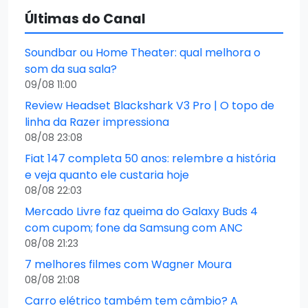
Últimas do Canal
Soundbar ou Home Theater: qual melhora o
som da sua sala?
09/08 11:00
Review Headset Blackshark V3 Pro | O topo de
linha da Razer impressiona
08/08 23:08
Fiat 147 completa 50 anos: relembre a história
e veja quanto ele custaria hoje
08/08 22:03
Mercado Livre faz queima do Galaxy Buds 4
com cupom; fone da Samsung com ANC
08/08 21:23
7 melhores filmes com Wagner Moura
08/08 21:08
Carro elétrico também tem câmbio? A