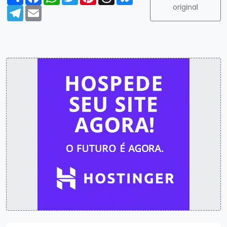
original
Telegram
Email