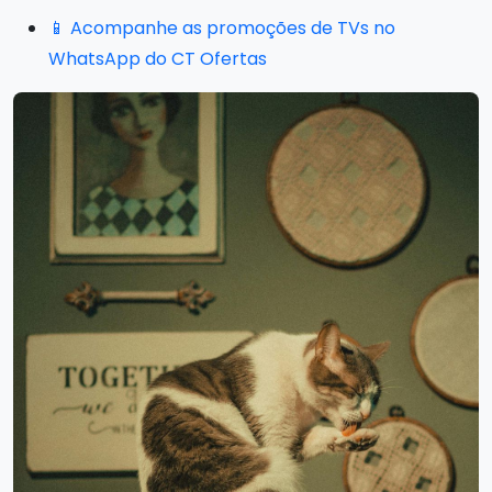
📱 Acompanhe as promoções de TVs no
WhatsApp do CT Ofertas