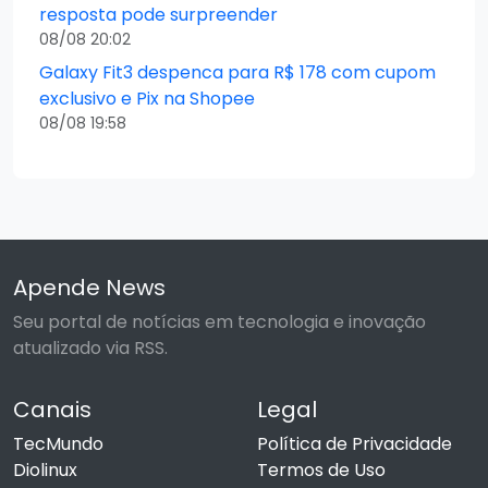
resposta pode surpreender
08/08 20:02
Galaxy Fit3 despenca para R$ 178 com cupom
exclusivo e Pix na Shopee
08/08 19:58
Apende News
Seu portal de notícias em tecnologia e inovação
atualizado via RSS.
Canais
Legal
TecMundo
Política de Privacidade
Diolinux
Termos de Uso