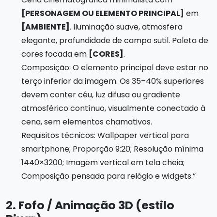
[PERSONAGEM OU ELEMENTO PRINCIPAL]
em
[AMBIENTE]
. Iluminação suave, atmosfera
elegante, profundidade de campo sutil. Paleta de
cores focada em
[CORES]
.
Composição: O elemento principal deve estar no
terço inferior da imagem. Os 35–40% superiores
devem conter céu, luz difusa ou gradiente
atmosférico contínuo, visualmente conectado à
cena, sem elementos chamativos.
Requisitos técnicos: Wallpaper vertical para
smartphone; Proporção 9:20; Resolução mínima
1440×3200; Imagem vertical em tela cheia;
Composição pensada para relógio e widgets.”
2. Fofo / Animação 3D (estilo