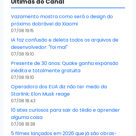
Últimas do Canal
Vazamento mostra como será o design do
próximo dobrável da Xiaomi
07/08 19:15
IA faz confusão e deleta todos os arquivos de
desenvolvedor: "foi mal"
07/08 19:10
Presente de 30 anos: Quake ganha expansão
inédita e totalmente gratuita
07/08 19:10
Operadora dos EUA diz não ter medo da
Starlink; Elon Musk reage
07/08 18:43
10 sites curiosos para sair do tédio e aprender
alguma coisa
07/08 18:38
5 filmes lançados em 2026 que já são obras-