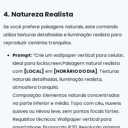
4. Natureza Realista
Se você prefere paisagens naturais, este comando
utiliza texturas detalhadas e iluminação realista para
reproduzir cenários tranquilos.
Prompt:
“Crie um wallpaper vertical para celular,
ideal para lockscreen.Paisagem natural realista
com
[LOCAL]
em
[HORÁRIO DO DIA]
. Texturas
naturais detalhadas, iluminação realista,
atmosfera tranquila.
Composição: Elementos naturais concentrados
na parte inferior e média. Topo com céu, nuvens
suaves ou névoa leve, sem pontos focais fortes.
Requisitos técnicos: Wallpaper vertical para
smartphone; Proporção 9:20; Resolução mínima