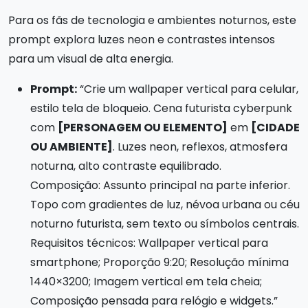
Para os fãs de tecnologia e ambientes noturnos, este
prompt explora luzes neon e contrastes intensos
para um visual de alta energia.
Prompt:
“Crie um wallpaper vertical para celular,
estilo tela de bloqueio. Cena futurista cyberpunk
com
[PERSONAGEM OU ELEMENTO]
em
[CIDADE
OU AMBIENTE]
. Luzes neon, reflexos, atmosfera
noturna, alto contraste equilibrado.
Composição: Assunto principal na parte inferior.
Topo com gradientes de luz, névoa urbana ou céu
noturno futurista, sem texto ou símbolos centrais.
Requisitos técnicos: Wallpaper vertical para
smartphone; Proporção 9:20; Resolução mínima
1440×3200; Imagem vertical em tela cheia;
Composição pensada para relógio e widgets.”