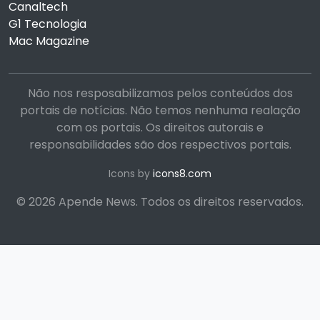
Canaltech
G1 Tecnologia
Mac Magazine
Não nos resposabilizamos pelos conteúdos dos
portais de notícias. Não temos nenhuma realação
com os portais. Os direitos autorais e
responsabilidades são dos respectivos portais.
Icons by
icons8.com
© 2026 Apende News. Todos os direitos reservados.