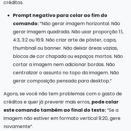
créditos.
Prompt negativo para colar ao fim do
comando:
“Não gerar imagem horizontal. Não
gerar imagem quadrada. Não usar proporção 1:1,
4:3, 3:2 ou 16:9. Não criar arte de pôster, capa,
thumbnail ou banner. Não deixar áreas vazias,
blocos de cor chapada ou espaços mortos. Não
cortar a imagem nem adicionar bordas. Não
centralizar o assunto no topo da imagem. Não
gerar composição pensada para desktop.”
Agora, se você não tem problemas com o gasto de
créditos e quer já prevenir mais erros,
pode colar
este comando também ao final do texto:
“Se a
imagem não estiver em formato vertical 9:20, gere
novamente”.