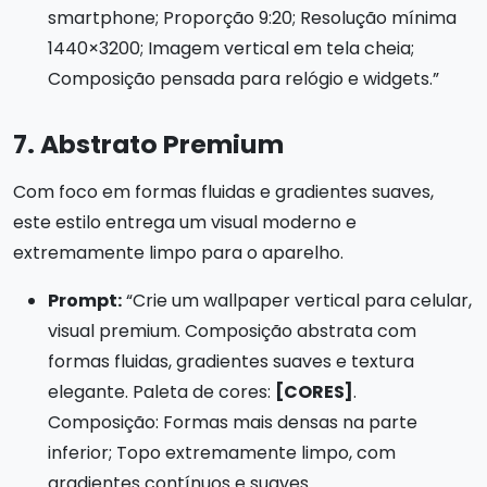
smartphone; Proporção 9:20; Resolução mínima
1440×3200; Imagem vertical em tela cheia;
Composição pensada para relógio e widgets.”
7. Abstrato Premium
Com foco em formas fluidas e gradientes suaves,
este estilo entrega um visual moderno e
extremamente limpo para o aparelho.
Prompt:
“Crie um wallpaper vertical para celular,
visual premium. Composição abstrata com
formas fluidas, gradientes suaves e textura
elegante. Paleta de cores:
[CORES]
.
Composição: Formas mais densas na parte
inferior; Topo extremamente limpo, com
gradientes contínuos e suaves.