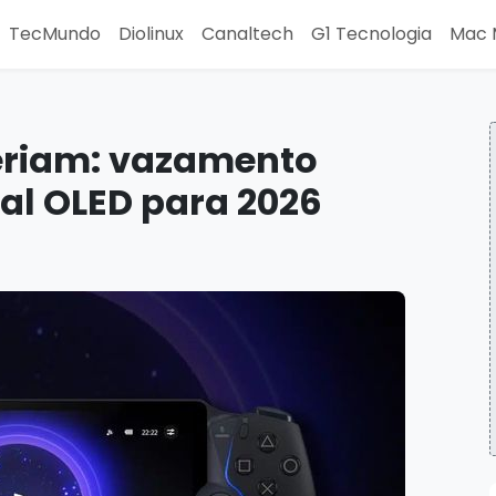
TecMundo
Diolinux
Canaltech
G1 Tecnologia
Mac 
ueriam: vazamento
al OLED para 2026