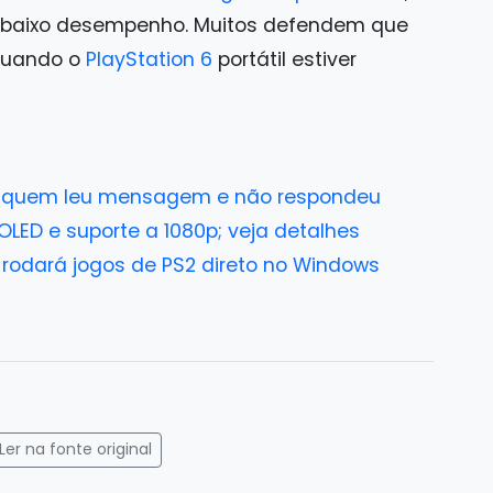
em baixo desempenho. Muitos defendem que
 quando o
PlayStation 6
portátil estiver
a quem leu mensagem e não respondeu
OLED e suporte a 1080p; veja detalhes
o rodará jogos de PS2 direto no Windows
gram
mail
Ler na fonte original