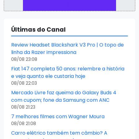
Últimas do Canal
Review Headset Blackshark V3 Pro | O topo de
linha da Razer impressiona
08/08 23:08
Fiat 147 completa 50 anos: relembre a história
e veja quanto ele custaria hoje
08/08 22:03
Mercado Livre faz queima do Galaxy Buds 4
com cupom; fone da Samsung com ANC
08/08 21:23
7 melhores filmes com Wagner Moura
08/08 21:08
Carro elétrico também tem câmbio? A