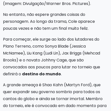
(Imagem: Divulgação/Warner Bros. Pictures).
No entanto, não espere grandes coisas do
personagem. Ao longo da trama, Cole aparece
poucas vezes e não tem um final muito feliz.
Para começar, ele surge ao lado dos lutadores do
Plano Terreno, como Sonya Blade (Jessica
McNamee), Liu Kang (Ludi Lin), Jax Briggs (Mehcad
Brooks) e o novato Johhny Cage, que são
convocados aos poucos para lutar no torneio que
definirá o
destino do mundo
.
A grande ameaça é Shao Kahn (Martyn Ford), que
quer expandir seu governo sombrio para todos os
cantos do globo e ainda se tornar imortal. Membro
do torneio, ele é convocado em dado momento para