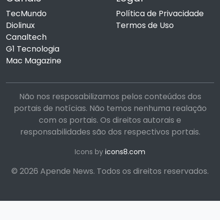
TecMundo
Política de Privacidade
Diolinux
Termos de Uso
Canaltech
G1 Tecnologia
Mac Magazine
Não nos resposabilizamos pelos conteúdos dos
portais de notícias. Não temos nenhuma realação
com os portais. Os direitos autorais e
responsabilidades são dos respectivos portais.
Icons by
icons8.com
© 2026 Apende News. Todos os direitos reservados.