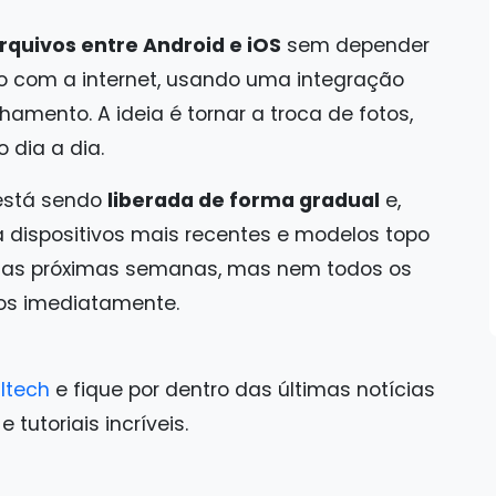
rquivos entre Android e iOS
sem depender
ão com a internet, usando uma integração
hamento. A ideia é tornar a troca de fotos,
 dia a dia.
 está sendo
liberada de forma gradual
e,
 dispositivos mais recentes e modelos topo
 nas próximas semanas, mas nem todos os
os imediatamente.
ltech
e fique por dentro das últimas notícias
tutoriais incríveis.