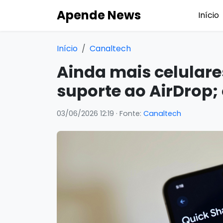
Apende News
Início
Início
Canaltech
Ainda mais celular
suporte ao AirDrop; 
03/06/2026 12:19
· Fonte:
Canaltech