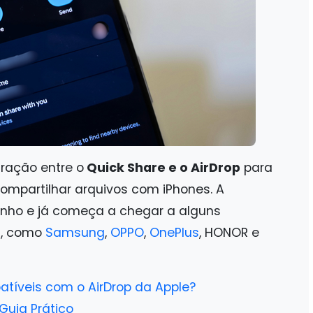
ração entre o
Quick Share e o AirDrop
para
ompartilhar arquivos com iPhones. A
junho e já começa a chegar a alguns
s, como
Samsung
,
OPPO
,
OnePlus
, HONOR e
atíveis com o AirDrop da Apple?
Guia Prático