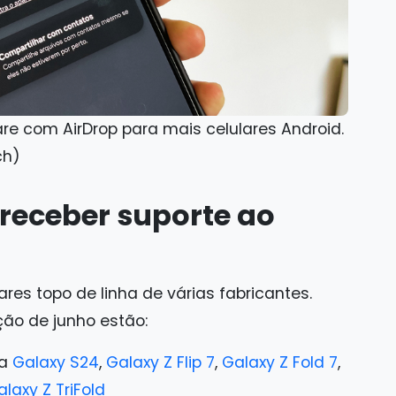
re com AirDrop para mais celulares Android.
ch)
 receber suporte ao
lares topo de linha de várias fabricantes.
ção de junho estão:
ha
Galaxy S24
,
Galaxy Z Flip 7
,
Galaxy Z Fold 7
,
laxy Z TriFold