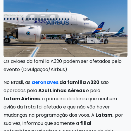
Os aviões da família A320 podem ser afetados pelo
evento (Divulgação/Airbus)
No Brasil, as
aeronaves
da família A320
são
operadas pela
Azul Linhas
Aéreas
e pela
Latam Airlines
; a primeira declarou que nenhum
avião da frota foi afetado e que não vão haver
mudanças na programação dos voos. A
Latam,
por
sua vez, informou que somente a
filial