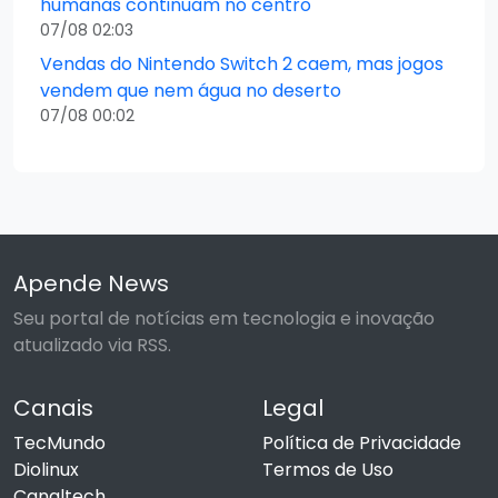
humanas continuam no centro
07/08 02:03
Vendas do Nintendo Switch 2 caem, mas jogos
vendem que nem água no deserto
07/08 00:02
Apende News
Seu portal de notícias em tecnologia e inovação
atualizado via RSS.
Canais
Legal
TecMundo
Política de Privacidade
Diolinux
Termos de Uso
Canaltech