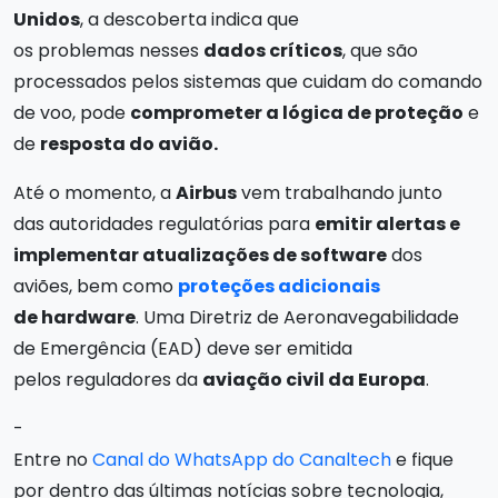
Unidos
, a descoberta indica que
os problemas nesses
dados críticos
, que são
processados pelos sistemas que cuidam do comando
de voo, pode
comprometer a lógica de proteção
e
de
resposta do avião.
Até o momento, a
Airbus
vem trabalhando junto
das autoridades regulatórias para
emitir alertas e
implementar atualizações de software
dos
aviões, bem como
proteções adicionais
de hardware
. Uma Diretriz de Aeronavegabilidade
de Emergência (EAD) deve ser emitida
pelos reguladores da
aviação civil da Europa
.
-
Entre no
Canal do WhatsApp do Canaltech
e fique
por dentro das últimas notícias sobre tecnologia,