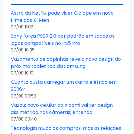
Astro da Netflix pode viver Ciclope em novo
filme dos X-Men
07/08 11:02
Sony força PSSR 2.0 por padrão em todos os
jogos compatíveis no PS5 Pro
07/08 10:35
Vazamento de capinhas revela novo design do
próximo tablet top da Samsung
07/08 10:19
Quanto custa carregar um carro elétrico em
2026?
07/08 09:59
Vazou: novo celular da Xiaomi vai ter design
assimétrico nas câmeras; entenda
07/08 09:40
Tecnologia muda as compras, mas as relações