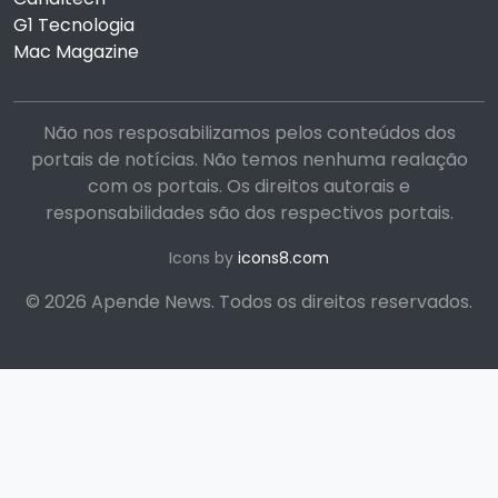
G1 Tecnologia
Mac Magazine
Não nos resposabilizamos pelos conteúdos dos
portais de notícias. Não temos nenhuma realação
com os portais. Os direitos autorais e
responsabilidades são dos respectivos portais.
Icons by
icons8.com
© 2026 Apende News. Todos os direitos reservados.