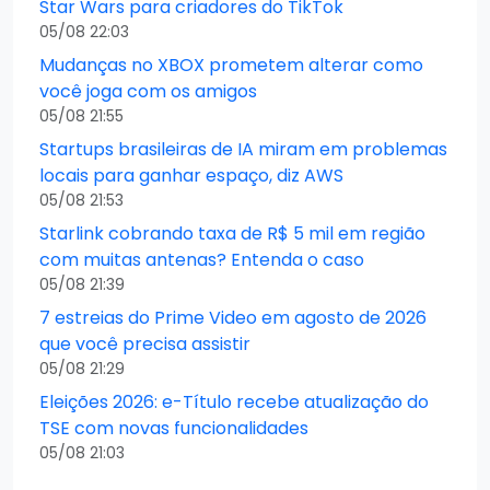
Star Wars para criadores do TikTok
05/08 22:03
Mudanças no XBOX prometem alterar como
você joga com os amigos
05/08 21:55
Startups brasileiras de IA miram em problemas
locais para ganhar espaço, diz AWS
05/08 21:53
Starlink cobrando taxa de R$ 5 mil em região
com muitas antenas? Entenda o caso
05/08 21:39
7 estreias do Prime Video em agosto de 2026
que você precisa assistir
05/08 21:29
Eleições 2026: e-Título recebe atualização do
TSE com novas funcionalidades
05/08 21:03