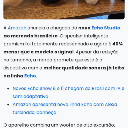
A
Amazon
anuncia a chegada do
novo
Echo Studio
ao mercado brasileiro
. O speaker inteligente
premium foi totalmente redesenhado e agora é
40%
menor que o modelo original
. Apesar da redução
no tamanho, a marca promete que este é o
dispositivo com a
melhor qualidade sonora já feita
na linha
Echo
.
Novos Echo Show 8 e 11 chegam ao Brasil com IA e
som adaptativo
Amazon apresenta nova linha Echo com Alexa
turbinada; conheça
O aparelho combina um woofer de alta excursão,