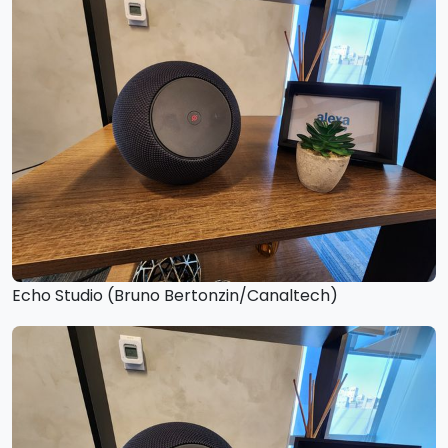
Echo Studio (Bruno Bertonzin/Canaltech)