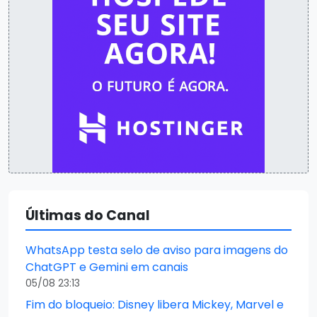
Últimas do Canal
WhatsApp testa selo de aviso para imagens do
ChatGPT e Gemini em canais
05/08 23:13
Fim do bloqueio: Disney libera Mickey, Marvel e