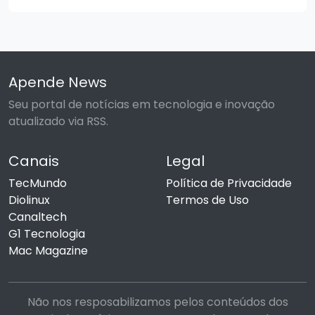
Apende News
Seu portal de notícias em tecnologia e inovação
atualizado via RSS.
Canais
Legal
TecMundo
Política de Privacidade
Diolinux
Termos de Uso
Canaltech
G1 Tecnologia
Mac Magazine
Não nos resposabilizamos pelos conteúdos dos