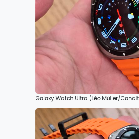
Galaxy Watch Ultra (Léo Müller/Canal