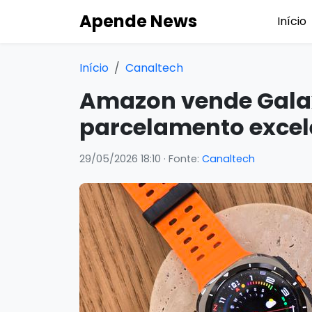
Apende News
Início
Início
Canaltech
Amazon vende Gala
parcelamento excele
29/05/2026 18:10
· Fonte:
Canaltech