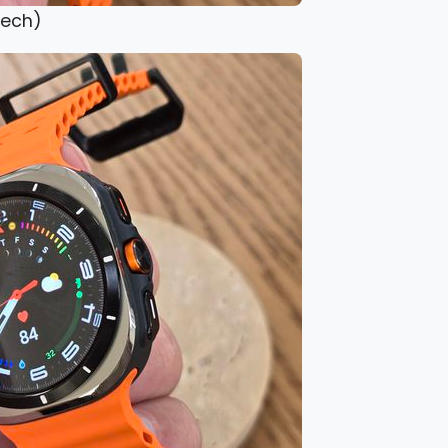
tech)