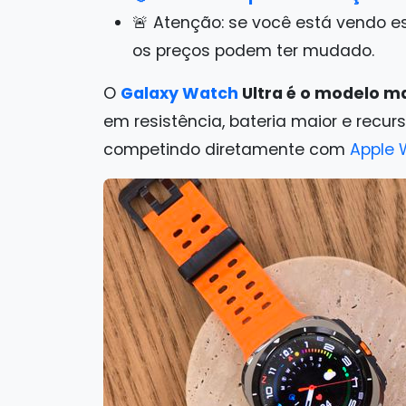
🚨 Atenção: se você está vendo e
os preços podem ter mudado.
O
Galaxy Watch
Ultra é o modelo m
em resistência, bateria maior e recu
competindo diretamente com
Apple 