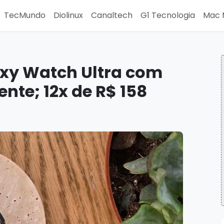
TecMundo
Diolinux
Canaltech
G1 Tecnologia
Mac 
xy Watch Ultra com
nte; 12x de R$ 158