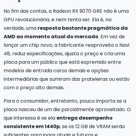
No fim das contas, a Radeon RX 9070 GRE não é uma
GPU revolucionária, e nem tenta ser. Ela é, na
verdade, uma
resposta bastante pragmática da
AMD ao momento atual do mercado
. Em vez de
lançar um chip novo, a fabricante reaproveita o Navi
48, reduz especificações, ajusta o preço e cria uma
placa para um público que está espremido entre
modelos de entrada caros demais e opções
intermediárias que sumiram das prateleiras ou estão
com o preço alto demais.
Para o consumidor, entretanto, pouco importa se a
placa nasceu de um die parcialmente aproveitado. O
que interessa é se ela
entrega desempenho
consistente em 1440p
, se os 12 GB de VRAM serão
suficientes para jogos atuais e futuros e