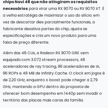
chips Navi 48 que não atingiram os requisitos
necessários
para virar uma RX 9070 ou RX 9070 XT. É
a velha estratégia de maximizar o uso do silício: em
vez de descartar dies parcialmente funcionais, a
fabricante desativa partes do chip, ajusta as
especificações e cria um novo produto para uma
faixa de preço diferente.
Além das 48 CUs, a Radeon RX 9070 GRE vem
equipada com 3.072 stream processors, 48
aceleradores de ray tracing, 96 aceleradores de IA,
96 ROPs e 48 MB de Infinity Cache. O clock em jogos é
de 2,20 GHz, enquanto o boost pode chegar a 2,79
GHz, mantendo a GPU dentro da proposta de
oferecer bom desempenho em 1440p sem invadir o
território das placas mais caras da família.