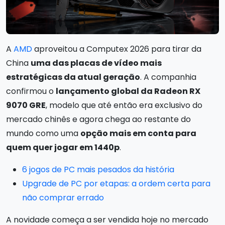
A
AMD
aproveitou a Computex 2026 para tirar da
China
uma das placas de vídeo mais
estratégicas da atual geração
. A companhia
confirmou o
lançamento global da Radeon RX
9070 GRE
, modelo que até então era exclusivo do
mercado chinês e agora chega ao restante do
mundo como uma
opção mais em conta para
quem quer jogar em 1440p
.
6 jogos de PC mais pesados da história
Upgrade de PC por etapas: a ordem certa para
não comprar errado
A novidade começa a ser vendida hoje no mercado