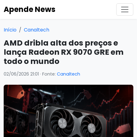
Apende News
Início
Canaltech
AMD dribla alta dos preços e
lança Radeon RX 9070 GRE em
todo o mundo
02/06/2026 21:01
· Fonte:
Canaltech