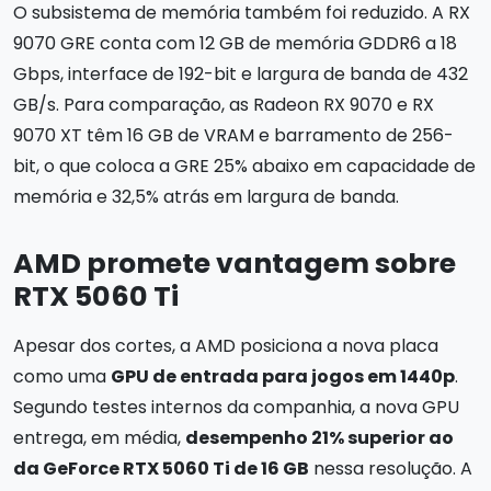
O subsistema de memória também foi reduzido. A RX
9070 GRE conta com 12 GB de memória GDDR6 a 18
Gbps, interface de 192-bit e largura de banda de 432
GB/s. Para comparação, as Radeon RX 9070 e RX
9070 XT têm 16 GB de VRAM e barramento de 256-
bit, o que coloca a GRE 25% abaixo em capacidade de
memória e 32,5% atrás em largura de banda.
AMD promete vantagem sobre
RTX 5060 Ti
Apesar dos cortes, a AMD posiciona a nova placa
como uma
GPU de entrada para jogos em 1440p
.
Segundo testes internos da companhia, a nova GPU
entrega, em média,
desempenho 21% superior ao
da GeForce RTX 5060 Ti de 16 GB
nessa resolução. A