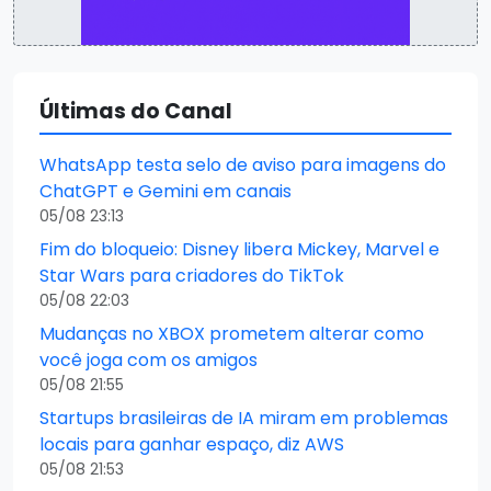
Últimas do Canal
WhatsApp testa selo de aviso para imagens do
ChatGPT e Gemini em canais
05/08 23:13
Fim do bloqueio: Disney libera Mickey, Marvel e
Star Wars para criadores do TikTok
05/08 22:03
Mudanças no XBOX prometem alterar como
você joga com os amigos
05/08 21:55
Startups brasileiras de IA miram em problemas
locais para ganhar espaço, diz AWS
05/08 21:53