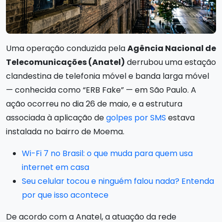
Uma operação conduzida pela
Agência Nacional de
Telecomunicações (Anatel)
derrubou uma estação
clandestina de telefonia móvel e banda larga móvel
— conhecida como “ERB Fake” — em São Paulo. A
ação ocorreu no dia 26 de maio, e a estrutura
associada à aplicação de
golpes por SMS
estava
instalada no bairro de Moema.
Wi-Fi 7 no Brasil: o que muda para quem usa
internet em casa
Seu celular tocou e ninguém falou nada? Entenda
por que isso acontece
De acordo com a Anatel, a atuação da rede