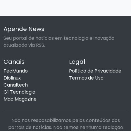
Apende News
Seu portal de notícias em tecnologia e inovação
atualizado via RSS.
Canais
Legal
TecMundo
Política de Privacidade
Diolinux
Termos de Uso
Canaltech
G1 Tecnologia
Mac Magazine
Não nos resposabilizamos pelos conteúdos dos
portais de notícias. Não temos nenhuma realação