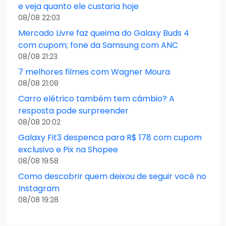
e veja quanto ele custaria hoje
08/08 22:03
Mercado Livre faz queima do Galaxy Buds 4
com cupom; fone da Samsung com ANC
08/08 21:23
7 melhores filmes com Wagner Moura
08/08 21:08
Carro elétrico também tem câmbio? A
resposta pode surpreender
08/08 20:02
Galaxy Fit3 despenca para R$ 178 com cupom
exclusivo e Pix na Shopee
08/08 19:58
Como descobrir quem deixou de seguir você no
Instagram
08/08 19:28