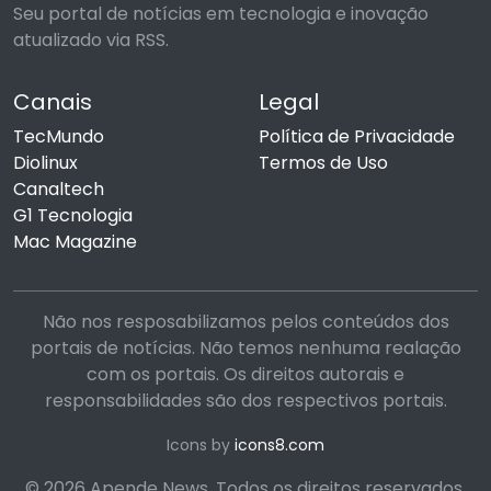
Seu portal de notícias em tecnologia e inovação
atualizado via RSS.
Canais
Legal
TecMundo
Política de Privacidade
Diolinux
Termos de Uso
Canaltech
G1 Tecnologia
Mac Magazine
Não nos resposabilizamos pelos conteúdos dos
portais de notícias. Não temos nenhuma realação
com os portais. Os direitos autorais e
responsabilidades são dos respectivos portais.
Icons by
icons8.com
© 2026 Apende News. Todos os direitos reservados.