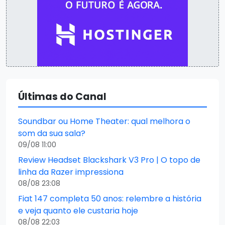
Últimas do Canal
Soundbar ou Home Theater: qual melhora o
som da sua sala?
09/08 11:00
Review Headset Blackshark V3 Pro | O topo de
linha da Razer impressiona
08/08 23:08
Fiat 147 completa 50 anos: relembre a história
e veja quanto ele custaria hoje
08/08 22:03