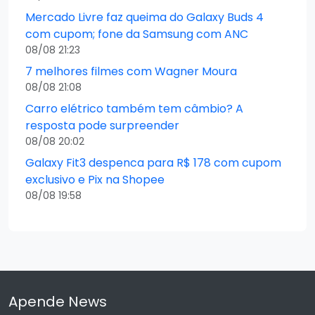
Mercado Livre faz queima do Galaxy Buds 4
com cupom; fone da Samsung com ANC
08/08 21:23
7 melhores filmes com Wagner Moura
08/08 21:08
Carro elétrico também tem câmbio? A
resposta pode surpreender
08/08 20:02
Galaxy Fit3 despenca para R$ 178 com cupom
exclusivo e Pix na Shopee
08/08 19:58
Apende News