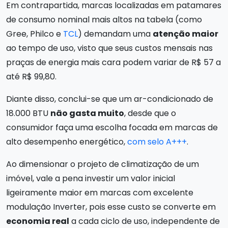
Em contrapartida, marcas localizadas em patamares
de consumo nominal mais altos na tabela (como
Gree, Philco e
TCL
) demandam uma
atenção maior
ao tempo de uso, visto que seus custos mensais nas
praças de energia mais cara podem variar de R$ 57 a
até R$ 99,80.
Diante disso, conclui-se que um ar-condicionado de
18.000 BTU
não gasta muito
, desde que o
consumidor faça uma escolha focada em marcas de
alto desempenho energético,
com selo A+++
.
Ao dimensionar o projeto de climatização de um
imóvel, vale a pena investir um valor inicial
ligeiramente maior em marcas com excelente
modulação Inverter, pois esse custo se converte em
economia real
a cada ciclo de uso, independente de