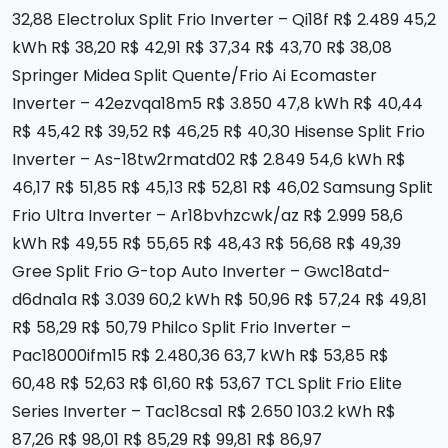
32,88 Electrolux Split Frio Inverter – Qi18f R$ 2.489 45,2
kWh R$ 38,20 R$ 42,91 R$ 37,34 R$ 43,70 R$ 38,08
Springer Midea Split Quente/Frio Ai Ecomaster
Inverter – 42ezvqa18m5 R$ 3.850 47,8 kWh R$ 40,44
R$ 45,42 R$ 39,52 R$ 46,25 R$ 40,30 Hisense Split Frio
Inverter – As-18tw2rmatd02 R$ 2.849 54,6 kWh R$
46,17 R$ 51,85 R$ 45,13 R$ 52,81 R$ 46,02 Samsung Split
Frio Ultra Inverter – Ar18bvhzcwk/az R$ 2.999 58,6
kWh R$ 49,55 R$ 55,65 R$ 48,43 R$ 56,68 R$ 49,39
Gree Split Frio G-top Auto Inverter – Gwc18atd-
d6dna1a R$ 3.039 60,2 kWh R$ 50,96 R$ 57,24 R$ 49,81
R$ 58,29 R$ 50,79 Philco Split Frio Inverter –
Pac18000ifm15 R$ 2.480,36 63,7 kWh R$ 53,85 R$
60,48 R$ 52,63 R$ 61,60 R$ 53,67 TCL Split Frio Elite
Series Inverter – Tac18csa1 R$ 2.650 103.2 kWh R$
87,26 R$ 98,01 R$ 85,29 R$ 99,81 R$ 86,97