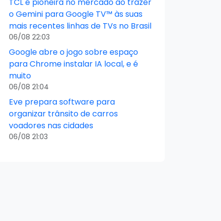
TCL é pioneira no mercado ao trazer
o Gemini para Google TV™ às suas
mais recentes linhas de TVs no Brasil
06/08 22:03
Google abre o jogo sobre espaço
para Chrome instalar IA local, e é
muito
06/08 21:04
Eve prepara software para
organizar trânsito de carros
voadores nas cidades
06/08 21:03