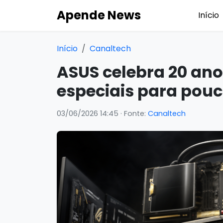
Apende News
Início
Início
Canaltech
ASUS celebra 20 an
especiais para pou
03/06/2026 14:45
· Fonte:
Canaltech