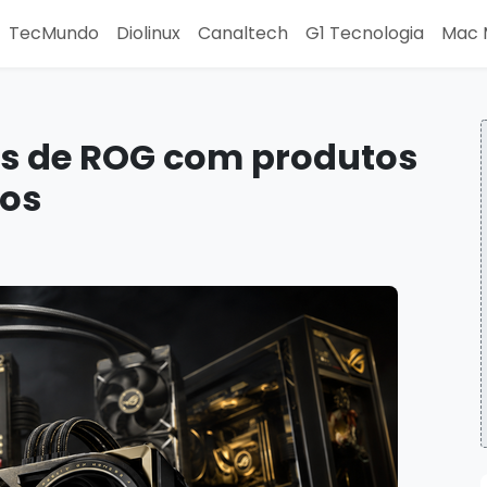
TecMundo
Diolinux
Canaltech
G1 Tecnologia
Mac 
os de ROG com produtos
cos