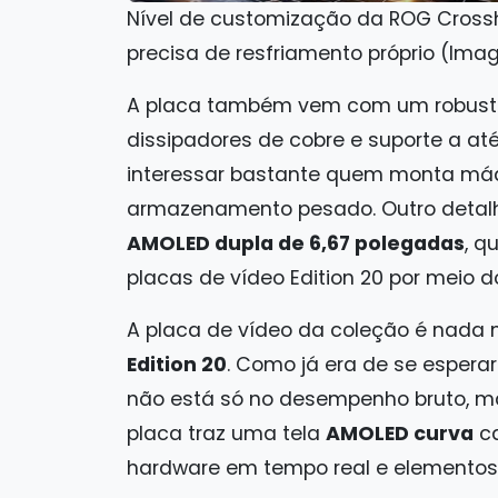
Nível de customização da ROG Crossha
precisa de resfriamento próprio (Im
A placa também vem com um robust
dissipadores de cobre e suporte a at
interessar bastante quem monta máq
armazenamento pesado. Outro detalh
AMOLED dupla de 6,67 polegadas
, q
placas de vídeo Edition 20 por meio 
A placa de vídeo da coleção é nada
Edition 20
. Como já era de se esper
não está só no desempenho bruto, m
placa traz uma tela
AMOLED curva
ca
hardware em tempo real e elementos 