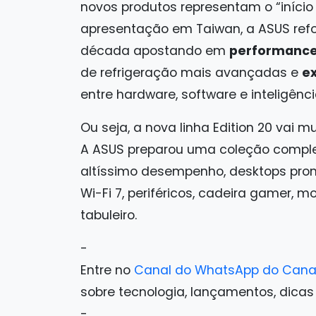
novos produtos representam o “início
apresentação em Taiwan, a ASUS refo
década apostando em
performance
de refrigeração mais avançadas e
e
entre hardware, software e inteligência 
Ou seja, a nova linha Edition 20 vai 
A ASUS preparou uma coleção comple
altíssimo desempenho, desktops pron
Wi-Fi 7, periféricos, cadeira gamer, m
tabuleiro.
-
Entre no
Canal do WhatsApp do Cana
sobre tecnologia, lançamentos, dicas e 
-