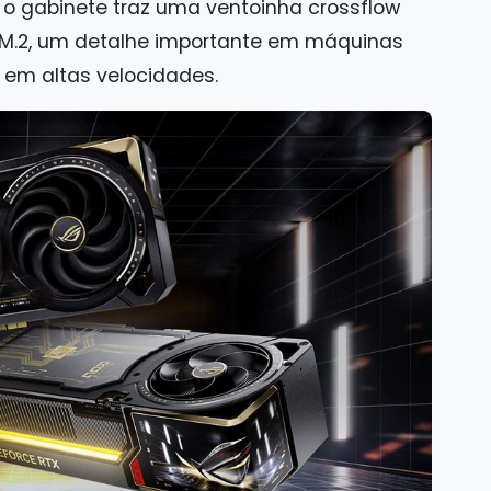
 o gabinete traz uma ventoinha crossflow
s M.2, um detalhe importante em máquinas
em altas velocidades.