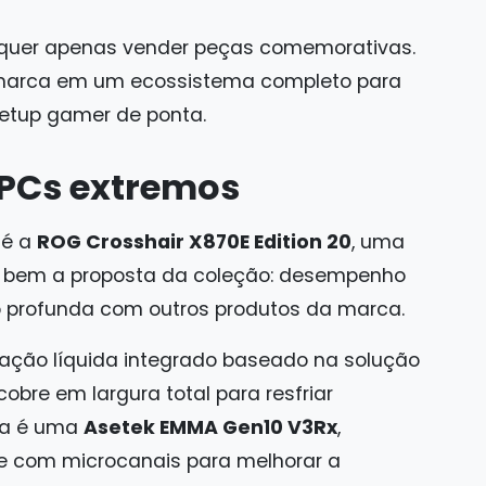
o quer apenas vender peças comemorativas.
a marca em um ecossistema completo para
etup gamer de ponta.
PCs extremos
 é a
ROG Crosshair X870E Edition 20
, uma
e bem a proposta da coleção: desempenho
ção profunda com outros produtos da marca.
ração líquida integrado baseado na solução
cobre em largura total para resfriar
ba é uma
Asetek EMMA Gen10 V3Rx
,
e com microcanais para melhorar a