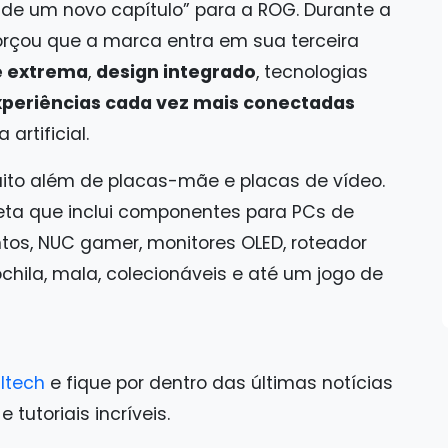
 de um novo capítulo” para a ROG. Durante a
rçou que a marca entra em sua terceira
 extrema
,
design integrado
, tecnologias
xperiências cada vez mais conectadas
artificial.
muito além de placas-mãe e placas de vídeo.
ta que inclui componentes para PCs de
tos, NUC gamer, monitores OLED, roteador
ochila, mala, colecionáveis e até um jogo de
ltech
e fique por dentro das últimas notícias
tutoriais incríveis.