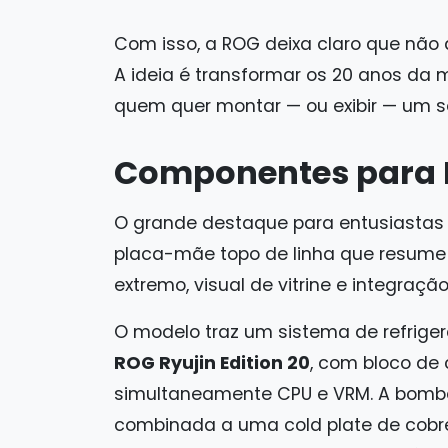
Com isso, a ROG deixa claro que nã
A ideia é transformar os 20 anos d
quem quer montar — ou exibir — um s
Componentes para 
O grande destaque para entusiastas
placa-mãe topo de linha que resum
extremo, visual de vitrine e integra
O modelo traz um sistema de refrige
ROG Ryujin Edition 20
, com bloco de 
simultaneamente CPU e VRM. A bom
combinada a uma cold plate de cobr