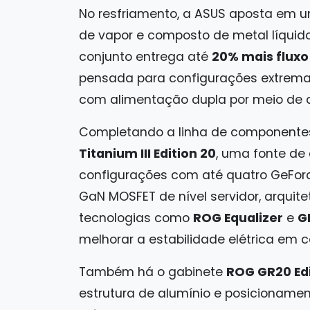
No resfriamento, a ASUS aposta em 
de vapor e composto de metal líquido
conjunto entrega até
20% mais fluxo
pensada para configurações extrema
com alimentação dupla por meio de
Completando a linha de componentes
Titanium III Edition 20
, uma fonte de
configurações com até quatro GeFor
GaN MOSFET de nível servidor, arquit
tecnologias como
ROG Equalizer
e
GP
melhorar a estabilidade elétrica em c
Também há o gabinete
ROG GR20 Edi
estrutura de alumínio e posicionamento 