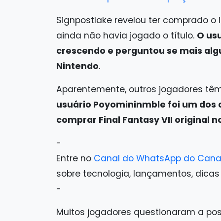
Signpostlake revelou ter comprado o
ainda não havia jogado o título.
O us
crescendo e perguntou se mais al
Nintendo
.
Aparentemente, outros jogadores t
usuário Poyomininmble foi um dos 
comprar Final Fantasy VII original 
-
Entre no
Canal do WhatsApp do Cana
sobre tecnologia, lançamentos, dicas e 
-
Muitos jogadores questionaram a pos