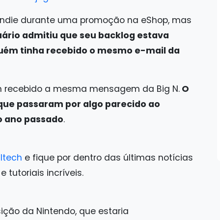
 indie durante uma promoção na eShop, mas
uário admitiu que seu backlog estava
guém tinha recebido o mesmo e-mail da
êm recebido a mesma mensagem da Big N.
O
que passaram por algo parecido ao
no ano passado
.
ltech
e fique por dentro das últimas notícias
tutoriais incríveis.
ição da Nintendo, que estaria