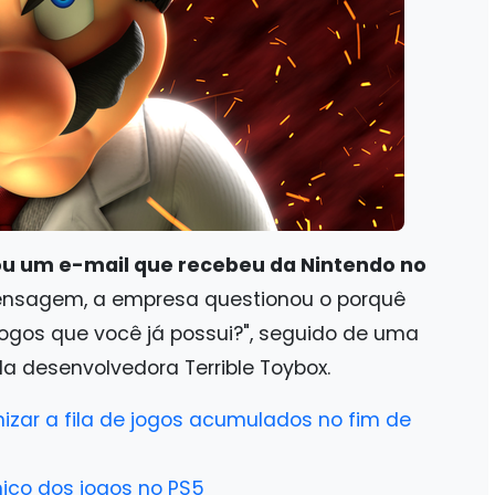
ou um e-mail que recebeu da Nintendo no
ensagem, a empresa questionou o porquê
jogos que você já possui?", seguido de uma
a desenvolvedora Terrible Toybox.
nizar a fila de jogos acumulados no fim de
mico dos jogos no PS5