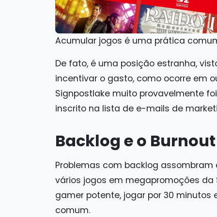
Acumular jogos é uma prática comum
De fato, é uma posição estranha, vis
incentivar o gasto, como ocorre em o
Signpostlake muito provavelmente foi
inscrito na lista de e-mails de market
Backlog e o Burnou
Problemas com backlog assombram a 
vários jogos em megapromoções da 
gamer potente, jogar por 30 minutos e
comum.