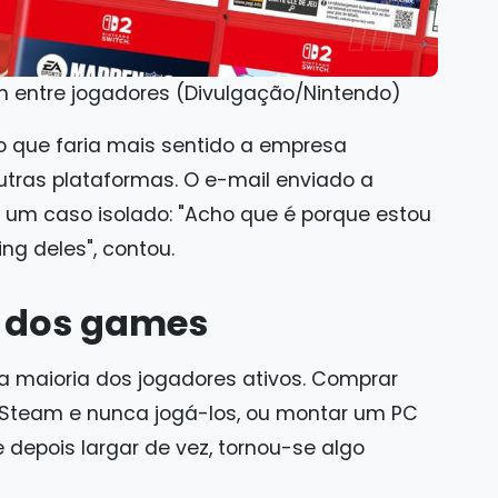
 entre jogadores (Divulgação/Nintendo)
to que faria mais sentido a empresa
utras plataformas. O e-mail enviado a
 um caso isolado: "Acho que é porque estou
ing deles", contou.
t dos games
maioria dos jogadores ativos. Comprar
Steam e nunca jogá-los, ou montar um PC
 depois largar de vez, tornou-se algo