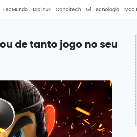
TecMundo
Diolinux
Canaltech
G1 Tecnologia
Mac 
ou de tanto jogo no seu