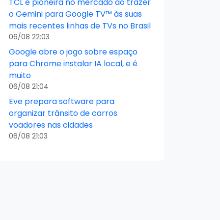
TCL é pioneira no mercado ao trazer
o Gemini para Google TV™ às suas
mais recentes linhas de TVs no Brasil
06/08 22:03
Google abre o jogo sobre espaço
para Chrome instalar IA local, e é
muito
06/08 21:04
Eve prepara software para
organizar trânsito de carros
voadores nas cidades
06/08 21:03