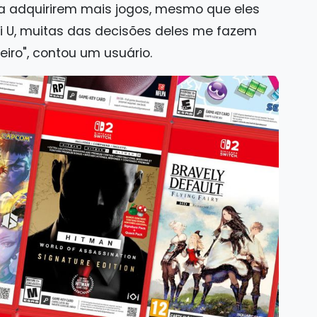
a adquirirem mais jogos, mesmo que eles
i U, muitas das decisões deles me fazem
iro", contou um usuário.