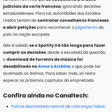
judiciais da corte francesa
, ignorando decisões
estadunidenses. Para tal, autoridades dos Estados
Unidos teriam de
contratar conselheiros franceses
e abrir petições
para reconhecer o
julgamento
do
país na nação europeia.
Não é sabido
se o Spotify irá tão longe para fazer
cumprir as decisões
: desde a escalada da questão,
o
download de torrents de música foi
desabilitado no
Anna’s Archive
, o que pode ter
acalmado os ânimos. Para saber mais, só resta
esperar os próximos capítulos da empreitada.
Confira ainda no Canaltech:
Polícia desmantela central de cobranças falsas