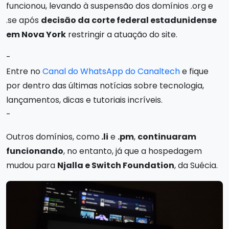
funcionou, levando à suspensão dos domínios .org e
.se após
decisão da corte federal estadunidense
em Nova York
restringir a atuação do site.
-
Entre no
Canal do WhatsApp do Canaltech
e fique
por dentro das últimas notícias sobre tecnologia,
lançamentos, dicas e tutoriais incríveis.
-
Outros domínios, como
.li
e
.pm
,
continuaram
funcionando
, no entanto, já que a hospedagem
mudou para
Njalla e Switch Foundation
, da Suécia.