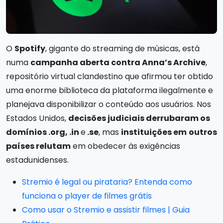
O
Spotify
, gigante do streaming de músicas, está
numa
campanha aberta contra Anna’s Archive
,
repositório virtual clandestino que afirmou ter obtido
uma enorme biblioteca da plataforma ilegalmente e
planejava disponibilizar o conteúdo aos usuários. Nos
Estados Unidos,
decisões judiciais derrubaram os
domínios .org, .in
e
.se
, mas
instituições em
outros
países relutam
em obedecer às exigências
estadunidenses.
Stremio é legal ou pirataria? Entenda como
funciona o player de filmes grátis
Como usar o Stremio e assistir filmes | Guia