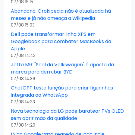
07/08 15:15
Abandono: Grokipedia não é atualizada há
meses e já não ameaça a Wikipedia
07/08 15:03
Dell pode transformar linha XPS em
Googlebook para combater MacBooks da
Apple
07/08 14:43
Jetta M6: "Seal da Volkswagen" é aposta da
marca para derrubar BYD
07/08 14:36
ChatGPT testa função para criar figurinhas
integrada ao WhatsApp
07/08 14:33
Nova tecnologia da LG pode baratear TVs OLED
sem abrir mão da qualidade
07/08 14:29
IA do Google vaza segredo de jogo indie