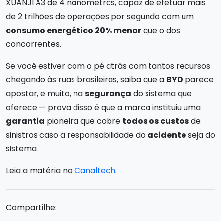
XUANJI A3 de 4 nanômetros, capaz de efetuar mais
de 2 trilhões de operações por segundo com um
consumo energético 20% menor
que o dos
concorrentes.
Se você estiver com o pé atrás com tantos recursos
chegando às ruas brasileiras, saiba que a
BYD
parece
apostar, e muito, na
segurança
do sistema que
oferece — prova disso é que a marca instituiu uma
garantia
pioneira que cobre
todos os custos
de
sinistros caso a responsabilidade do
acidente
seja do
sistema.
Leia a matéria no
Canaltech
.
Compartilhe: