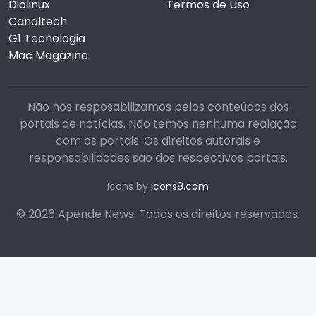
Diolinux
Termos de Uso
Canaltech
G1 Tecnologia
Mac Magazine
Não nos resposabilizamos pelos conteúdos dos
portais de notícias. Não temos nenhuma realação
com os portais. Os direitos autorais e
responsabilidades são dos respectivos portais.
Icons by
icons8.com
© 2026 Apende News. Todos os direitos reservados.