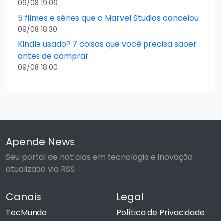
09/08 19:06
5 filmes e séries que o Marvel Studios cancelou
09/08 18:30
Kindle usado? 7 coisas que você precisa saber
antes de comprar
09/08 18:00
Apende News
Seu portal de notícias em tecnologia e inovação
atualizado via RSS.
Canais
Legal
TecMundo
Política de Privacidade