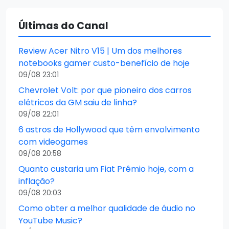
Últimas do Canal
Review Acer Nitro V15 | Um dos melhores
notebooks gamer custo-benefício de hoje
09/08 23:01
Chevrolet Volt: por que pioneiro dos carros
elétricos da GM saiu de linha?
09/08 22:01
6 astros de Hollywood que têm envolvimento
com videogames
09/08 20:58
Quanto custaria um Fiat Prêmio hoje, com a
inflação?
09/08 20:03
Como obter a melhor qualidade de áudio no
YouTube Music?