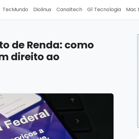
TecMundo
Diolinux
Canaltech
G1 Tecnologia
Mac 
to de Renda: como
m direito ao