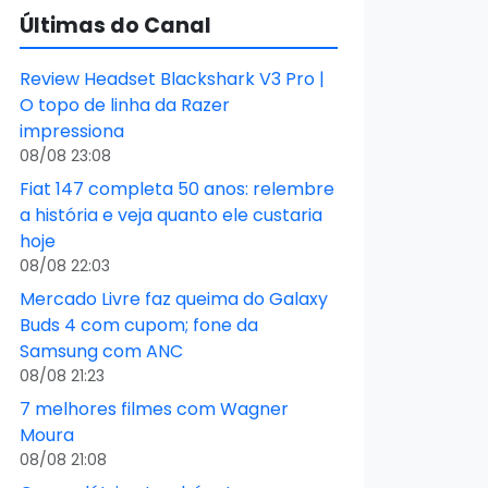
Últimas do Canal
Review Headset Blackshark V3 Pro |
O topo de linha da Razer
impressiona
08/08 23:08
Fiat 147 completa 50 anos: relembre
a história e veja quanto ele custaria
hoje
08/08 22:03
Mercado Livre faz queima do Galaxy
Buds 4 com cupom; fone da
Samsung com ANC
08/08 21:23
7 melhores filmes com Wagner
Moura
08/08 21:08