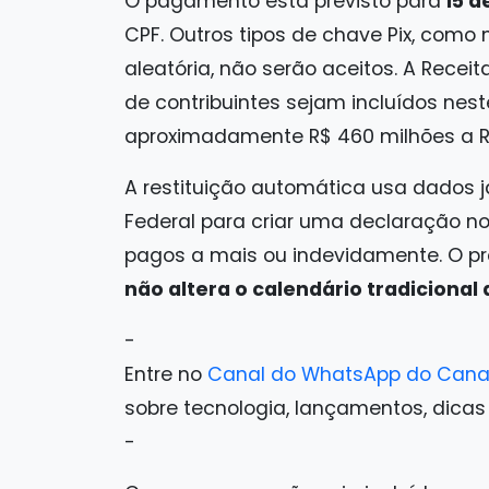
O pagamento está previsto para
15 d
CPF. Outros tipos de chave Pix, como
aleatória, não serão aceitos. A Recei
de contribuintes sejam incluídos nest
aproximadamente R$ 460 milhões a R$
A restituição automática usa dados j
Federal para criar uma declaração no 
pagos a mais ou indevidamente. O pr
não altera o calendário tradicional 
-
Entre no
Canal do WhatsApp do Cana
sobre tecnologia, lançamentos, dicas e 
-