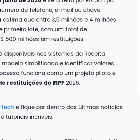
e julho de 2026
e será feito por Pix do tipo
 número de telefone, e-mail ou chave
ta estima que entre 3,5 milhões e 4 milhões
e primeiro lote, com um total de
 500 milhões em restituições.
á disponíveis nos sistemas da Receita
modelo simplificado e identificar valores
ocesso funciona como um projeto piloto e
de restituições
do IRPF
2026.
ltech
e fique por dentro das últimas notícias
tutoriais incríveis.