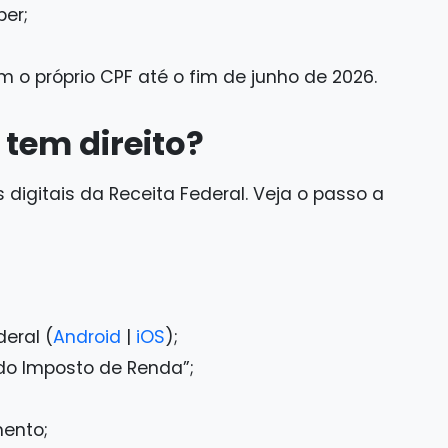
ber;
 o próprio CPF até o fim de junho de 2026.
tem direito?
 digitais da Receita Federal. Veja o passo a
eral (
Android
|
iOS
);
 do Imposto de Renda”;
mento;