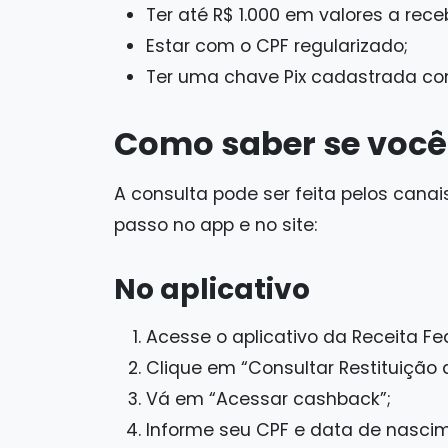
Ter até R$ 1.000 em valores a rece
Estar com o CPF regularizado;
Ter uma chave Pix cadastrada com
Como saber se você 
A consulta pode ser feita pelos canais
passo no app e no site:
No aplicativo
Acesse o aplicativo da Receita Fed
Clique em “Consultar Restituição
Vá em “Acessar cashback”;
Informe seu CPF e data de nasci