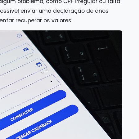
algum problema, como CPF irregular ou falta
possível enviar uma declaração de anos
tentar recuperar os valores.