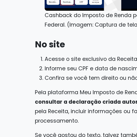
Cashback do Imposto de Renda po
Federal. (Imagem: Captura de tel
No site
Acesse o site exclusivo da Receita
Informe seu CPF e data de nasci
Confira se você tem direito ou não
Pela plataforma Meu Imposto de Ren
consultar a declaração criada au
pela Receita, incluir informações ou 
processamento.
Se você gostou do texto, talvez tamb