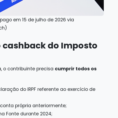
ago em 15 de julho de 2026 via
ch)
o cashback do Imposto
, o contribuinte precisa
cumprir todos os
laração do IRPF referente ao exercício de
conta própria anteriormente;
na Fonte durante 2024;