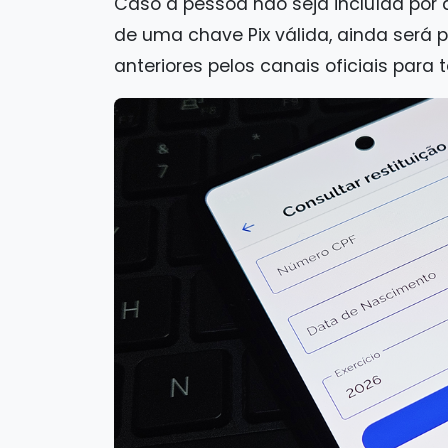
Caso a pessoa não seja incluída por 
de uma chave Pix válida, ainda será 
anteriores pelos canais oficiais para 