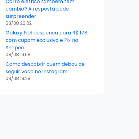
Carro elétrico também tem
câmbio? A resposta pode
surpreender
08/08 20:02
Galaxy Fit3 despenca para R$ 178
com cupom exclusivo e Pix na
Shopee
08/08 19:58
Como descobrir quem deixou de
seguir você no Instagram
08/08 19:28