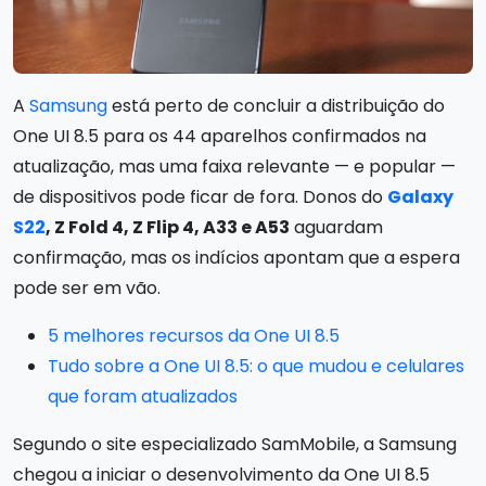
A
Samsung
está perto de concluir a distribuição do
One UI 8.5 para os 44 aparelhos confirmados na
atualização, mas uma faixa relevante — e popular —
de dispositivos pode ficar de fora. Donos do
Galaxy
S22
, Z Fold 4, Z Flip 4, A33 e A53
aguardam
confirmação, mas os indícios apontam que a espera
pode ser em vão.
5 melhores recursos da One UI 8.5
Tudo sobre a One UI 8.5: o que mudou e celulares
que foram atualizados
Segundo o site especializado SamMobile, a Samsung
chegou a iniciar o desenvolvimento da One UI 8.5