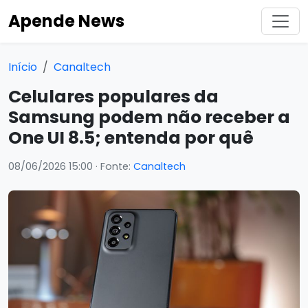
Apende News
Início
Canaltech
Celulares populares da
Samsung podem não receber a
One UI 8.5; entenda por quê
08/06/2026 15:00
· Fonte:
Canaltech