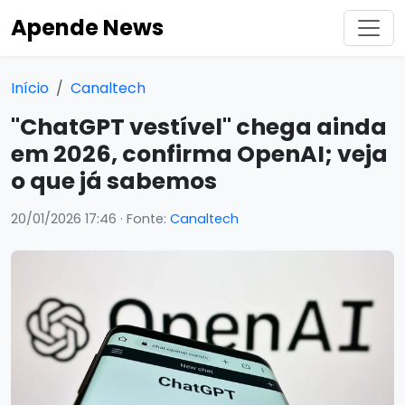
Apende News
Início
Canaltech
"ChatGPT vestível" chega ainda
em 2026, confirma OpenAI; veja
o que já sabemos
20/01/2026 17:46
· Fonte:
Canaltech