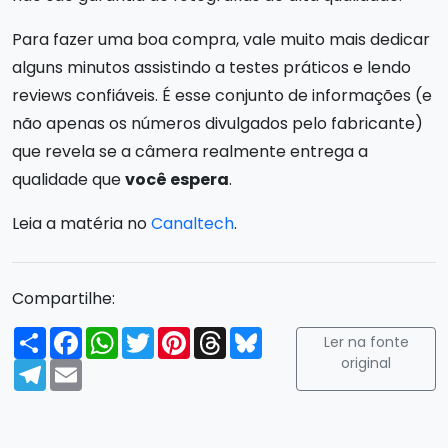
Para fazer uma boa compra, vale muito mais dedicar
alguns minutos assistindo a testes práticos e lendo
reviews confiáveis. É esse conjunto de informações (e
não apenas os números divulgados pelo fabricante)
que revela se a câmera realmente entrega a
qualidade que
você espera
.
Leia a matéria no
Canaltech
.
Compartilhe:
Compartilhar
Facebook
WhatsApp
Twitter
Pinterest
Threads
Bluesky
Ler na fonte
original
Telegram
Email