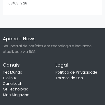
08/08 19:28
Apende News
Seu portal de notícias em tecnologia e inovação
atualizado via RSS.
Canais
Legal
TecMundo
Política de Privacidade
Diolinux
Termos de Uso
Canaltech
G1 Tecnologia
Mac Magazine