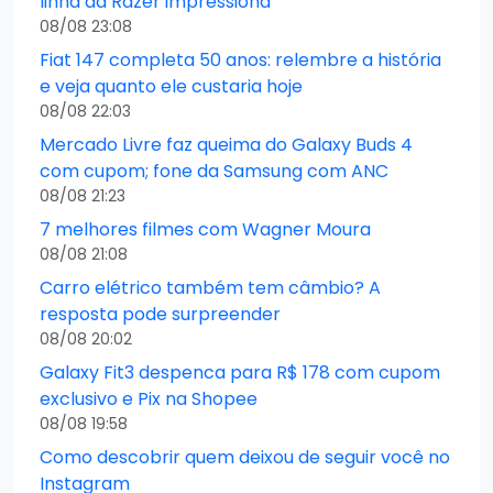
linha da Razer impressiona
08/08 23:08
Fiat 147 completa 50 anos: relembre a história
e veja quanto ele custaria hoje
08/08 22:03
Mercado Livre faz queima do Galaxy Buds 4
com cupom; fone da Samsung com ANC
08/08 21:23
7 melhores filmes com Wagner Moura
08/08 21:08
Carro elétrico também tem câmbio? A
resposta pode surpreender
08/08 20:02
Galaxy Fit3 despenca para R$ 178 com cupom
exclusivo e Pix na Shopee
08/08 19:58
Como descobrir quem deixou de seguir você no
Instagram