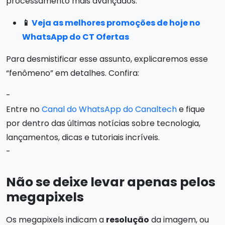
processamento mais avançados.
📱
Veja as melhores promoções de hoje no
WhatsApp do CT Ofertas
Para desmistificar esse assunto, explicaremos esse
“fenômeno” em detalhes. Confira:
-
Entre no
Canal do WhatsApp do Canaltech
e fique
por dentro das últimas notícias sobre tecnologia,
lançamentos, dicas e tutoriais incríveis.
-
Não se deixe levar apenas pelos
megapixels
Os megapixels indicam a
resolução
da imagem, ou