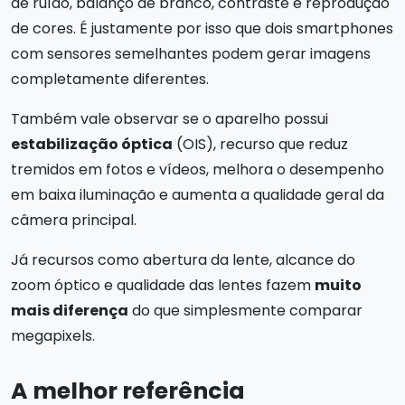
de ruído, balanço de branco, contraste e reprodução
de cores. É justamente por isso que dois smartphones
com sensores semelhantes podem gerar imagens
completamente diferentes.
Também vale observar se o aparelho possui
estabilização óptica
(OIS), recurso que reduz
tremidos em fotos e vídeos, melhora o desempenho
em baixa iluminação e aumenta a qualidade geral da
câmera principal.
Já recursos como abertura da lente, alcance do
zoom óptico e qualidade das lentes fazem
muito
mais diferença
do que simplesmente comparar
megapixels.
A melhor referência