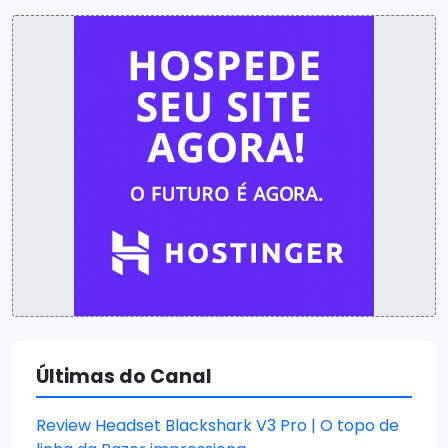
Últimas do Canal
Review Headset Blackshark V3 Pro | O topo de