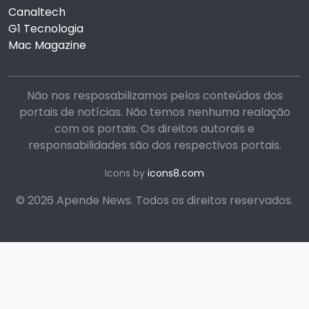
Canaltech
G1 Tecnologia
Mac Magazine
Não nos resposabilizamos pelos conteúdos dos
portais de notícias. Não temos nenhuma realação
com os portais. Os direitos autorais e
responsabilidades são dos respectivos portais.
Icons by
icons8.com
© 2026 Apende News. Todos os direitos reservados.