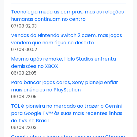
Tecnologia muda as compras, mas as relações
humanas continuam no centro
07/08 02:03
Vendas do Nintendo Switch 2 caem, mas jogos
vendem que nem água no deserto
07/08 00:02
Mesmo após remake, Halo Studios enfrenta
demissões no XBOX
06/08 23:05
Para bancar jogos caros, Sony planeja enfiar
mais anúncios no PlayStation
06/08 22:05
TCL é pioneira no mercado ao trazer o Gemini
para Google TV™ às suas mais recentes linhas
de TVs no Brasil
06/08 22:03
Google abre o jogo sobre espaço para Chrome