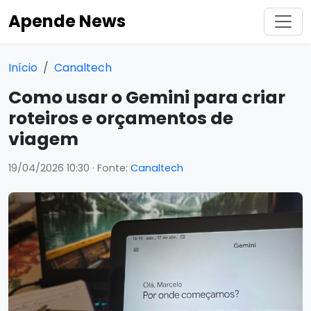
Apende News
Início
Canaltech
Como usar o Gemini para criar
roteiros e orçamentos de
viagem
19/04/2026 10:30
· Fonte:
Canaltech