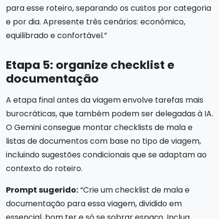
para esse roteiro, separando os custos por categoria
e por dia. Apresente três cenários: econômico,
equilibrado e confortável.”
Etapa 5: organize checklist e
documentação
A etapa final antes da viagem envolve tarefas mais
burocráticas, que também podem ser delegadas à IA.
O Gemini consegue montar checklists de mala e
listas de documentos com base no tipo de viagem,
incluindo sugestões condicionais que se adaptam ao
contexto do roteiro.
Prompt sugerido:
“Crie um checklist de mala e
documentação para essa viagem, dividido em
essencial, bom ter e só se sobrar espaço. Inclua