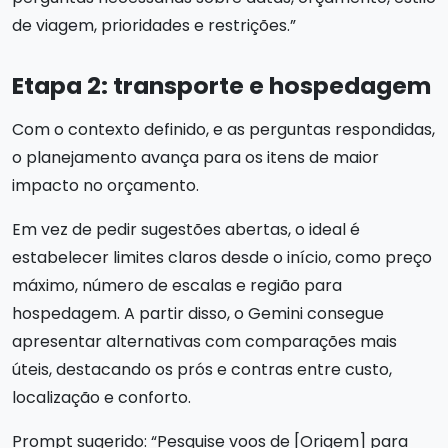
de viagem, prioridades e restrições.”
Etapa 2: transporte e hospedagem
Com o contexto definido, e as perguntas respondidas,
o planejamento avança para os itens de maior
impacto no orçamento.
Em vez de pedir sugestões abertas, o ideal é
estabelecer limites claros desde o início, como preço
máximo, número de escalas e região para
hospedagem. A partir disso, o Gemini consegue
apresentar alternativas com comparações mais
úteis, destacando os prós e contras entre custo,
localização e conforto.
Prompt sugerido: “Pesquise voos de [Origem] para