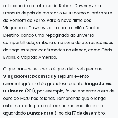
relacionado ao retorno de Robert Downey Jr. à
franquia depois de marcar o MCU como o intérprete
do Homem de Ferro. Para o novo filme dos
Vingadores, Downey volta como o vilão Doutor
Destino, dando uma repaginada ao universo
compartilhado, embora uma série de atores icônicos
da saga estejam confirmados no elenco, como Chris
Evans, o Capitão América.
O que parece ser certo é que a Marvel quer que
Vingadores: Doomsday
seja um evento
cinematográfico tão grandioso quanto
Vingadores:
Ultimato
(201), por exemplo, foi ao encerrar a era de
ouro do MCU nas telonas. Lembrando que o longa
está marcado para estrear no mesmo dia que o
aguardado
Duna: Parte 3
, no dia 17 de dezembro.