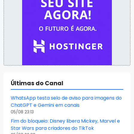
Últimas do Canal
WhatsApp testa selo de aviso para imagens do
ChatGPT e Gemini em canais
05/08 23:13
Fim do bloqueio: Disney libera Mickey, Marvel e
Star Wars para criadores do TikTok