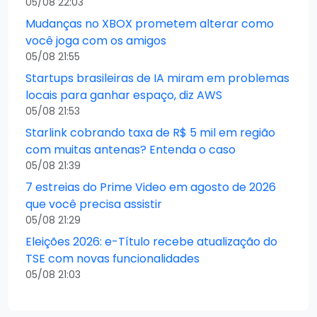
05/08 22:03
Mudanças no XBOX prometem alterar como
você joga com os amigos
05/08 21:55
Startups brasileiras de IA miram em problemas
locais para ganhar espaço, diz AWS
05/08 21:53
Starlink cobrando taxa de R$ 5 mil em região
com muitas antenas? Entenda o caso
05/08 21:39
7 estreias do Prime Video em agosto de 2026
que você precisa assistir
05/08 21:29
Eleições 2026: e-Título recebe atualização do
TSE com novas funcionalidades
05/08 21:03