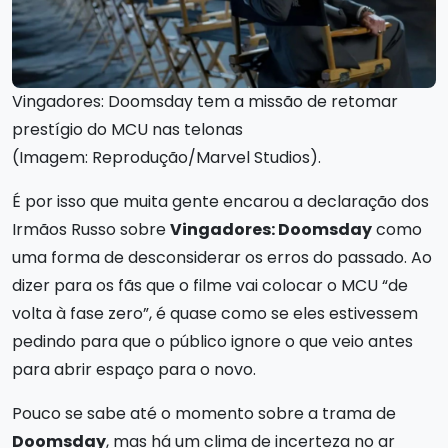
Vingadores: Doomsday tem a missão de retomar
prestígio do MCU nas telonas
(Imagem: Reprodução/Marvel Studios).
É por isso que muita gente encarou a declaração dos
Irmãos Russo sobre
Vingadores: Doomsday
como
uma forma de desconsiderar os erros do passado. Ao
dizer para os fãs que o filme vai colocar o MCU “de
volta à fase zero”, é quase como se eles estivessem
pedindo para que o público ignore o que veio antes
para abrir espaço para o novo.
Pouco se sabe até o momento sobre a trama de
Doomsday
, mas há um clima de incerteza no ar