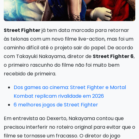
Street Fighter
já tem data marcada para retornar
às telonas com um novo filme live-action, mas foi um
caminho difícil até o projeto sair do papel. De acordo
com Takayuki Nakayama, diretor de
Street Fighter 6
,
o primeiro rascunho do filme não foi muito bem
recebido de primeira.
Dos games ao cinema: Street Fighter e Mortal
Kombat replicam rivalidade em 2026
6 melhores jogos de Street Fighter
Em entrevista ao Dexerto, Nakayama contou que
precisou interferir no roteiro original para evitar que o
filme se tornasse um fracasso. O diretor do jogo