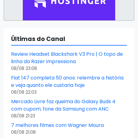
Últimas do Canal
Review Headset Blackshark V3 Pro | O topo de
linha da Razer impressiona
08/08 23:08
Fiat 147 completa 50 anos: relembre a história
e veja quanto ele custaria hoje
08/08 22:03
Mercado Livre faz queima do Galaxy Buds 4
com cupom; fone da Samsung com ANC
08/08 21:23
7 melhores filmes com Wagner Moura
08/08 21:08