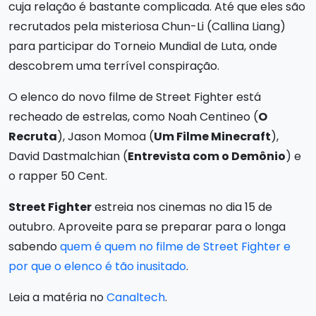
cuja relação é bastante complicada. Até que eles são
recrutados pela misteriosa Chun-Li (Callina Liang)
para participar do Torneio Mundial de Luta, onde
descobrem uma terrível conspiração.
O elenco do novo filme de Street Fighter está
recheado de estrelas, como Noah Centineo (
O
Recruta
), Jason Momoa (
Um Filme Minecraft
),
David Dastmalchian (
Entrevista com o Demônio
) e
o rapper 50 Cent.
Street Fighter
estreia nos cinemas no dia 15 de
outubro. Aproveite para se preparar para o longa
sabendo
quem é quem no filme de Street Fighter e
por que o elenco é tão inusitado
.
Leia a matéria no
Canaltech
.