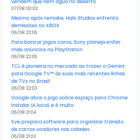
vendem que nem água no deserto
07/08 00:02
Mesmo após remake, Halo Studios enfrenta
demissões no XBOX
06/08 23:05
Para bancar jogos caros, Sony planeja enfiar
mais anúncios no PlayStation
06/08 22:05
TCL é pioneira no mercado ao trazer o Gemini
para Google TV™ às suas mais recentes linhas
de TVs no Brasil
06/08 22:03
Google abre o jogo sobre espaço para Chrome
instalar IA local, e é muito
06/08 21:04
Eve prepara software para organizar trânsito
de carros voadores nas cidades
06/08 21:03