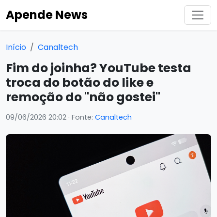
Apende News
Início
Canaltech
Fim do joinha? YouTube testa
troca do botão do like e
remoção do "não gostei"
09/06/2026 20:02
· Fonte:
Canaltech