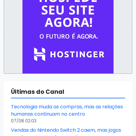
Últimas do Canal
Tecnologia muda as compras, mas as relações
humanas continuam no centro
07/08 02:03
Vendas do Nintendo Switch 2 caem, mas jogos