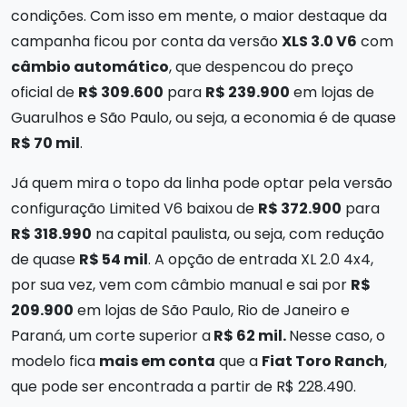
condições. Com isso em mente, o maior destaque da
campanha ficou por conta da versão
XLS 3.0 V6
com
câmbio automático
, que despencou do preço
oficial de
R$ 309.600
para
R$ 239.900
em lojas de
Guarulhos e São Paulo, ou seja, a economia é de quase
R$ 70 mil
.
Já quem mira o topo da linha pode optar pela versão
configuração Limited V6 baixou de
R$ 372.900
para
R$ 318.990
na capital paulista, ou seja, com redução
de quase
R$ 54 mil
. A opção de entrada XL 2.0 4x4,
por sua vez, vem com câmbio manual e sai por
R$
209.900
em lojas de São Paulo, Rio de Janeiro e
Paraná, um corte superior a
R$ 62 mil.
Nesse caso, o
modelo fica
mais em conta
que a
Fiat Toro Ranch
,
que pode ser encontrada a partir de R$ 228.490.