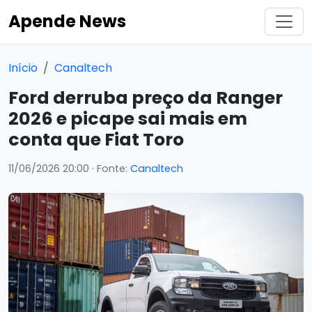
Apende News
Início
Canaltech
Ford derruba preço da Ranger
2026 e picape sai mais em
conta que Fiat Toro
11/06/2026 20:00
· Fonte:
Canaltech