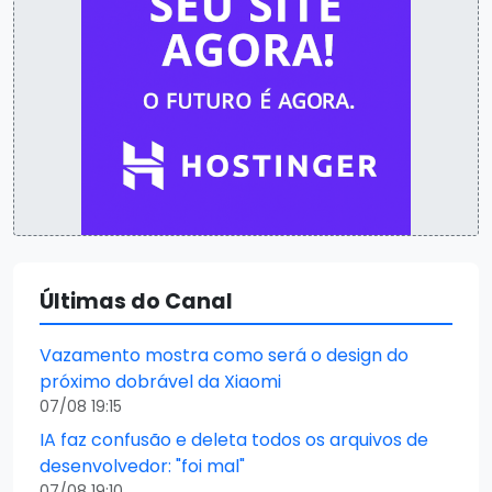
Últimas do Canal
Vazamento mostra como será o design do
próximo dobrável da Xiaomi
07/08 19:15
IA faz confusão e deleta todos os arquivos de
desenvolvedor: "foi mal"
07/08 19:10