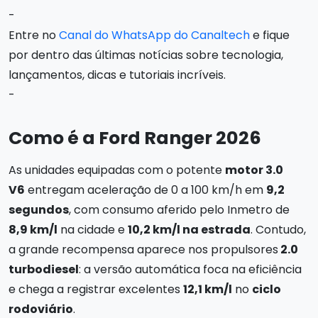
-
Entre no
Canal do WhatsApp do Canaltech
e fique
por dentro das últimas notícias sobre tecnologia,
lançamentos, dicas e tutoriais incríveis.
-
Como é a Ford Ranger 2026
As unidades equipadas com o potente
motor 3.0
V6
entregam aceleração de 0 a 100 km/h em
9,2
segundos
, com consumo aferido pelo Inmetro de
8,9 km/l
na cidade e
10,2 km/l na estrada
. Contudo,
a grande recompensa aparece nos propulsores
2.0
turbodiesel
: a versão automática foca na eficiência
e chega a registrar excelentes
12,1 km/l
no
ciclo
rodoviário
.