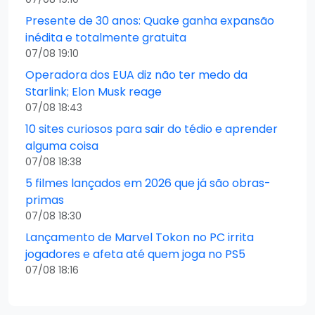
Presente de 30 anos: Quake ganha expansão
inédita e totalmente gratuita
07/08 19:10
Operadora dos EUA diz não ter medo da
Starlink; Elon Musk reage
07/08 18:43
10 sites curiosos para sair do tédio e aprender
alguma coisa
07/08 18:38
5 filmes lançados em 2026 que já são obras-
primas
07/08 18:30
Lançamento de Marvel Tokon no PC irrita
jogadores e afeta até quem joga no PS5
07/08 18:16