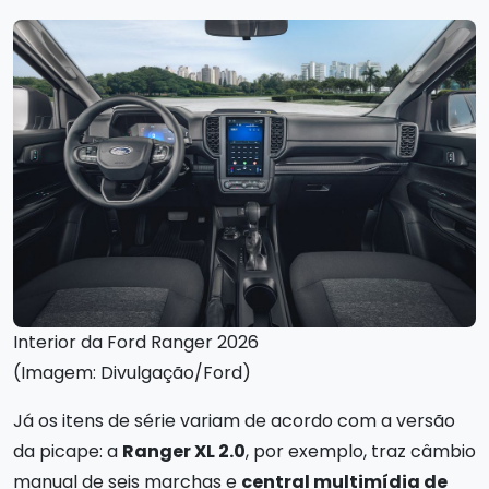
Interior da Ford Ranger 2026
(Imagem: Divulgação/Ford)
Já os itens de série variam de acordo com a versão
da picape: a
Ranger XL 2.0
, por exemplo, traz câmbio
manual de seis marchas e
central multimídia de