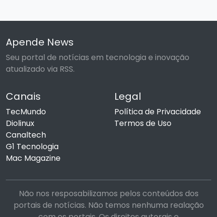
Apende News
Seu portal de notícias em tecnologia e inovação
atualizado via RSS.
Canais
Legal
TecMundo
Política de Privacidade
Diolinux
Termos de Uso
Canaltech
G1 Tecnologia
Mac Magazine
Não nos resposabilizamos pelos conteúdos dos
portais de notícias. Não temos nenhuma realação
com os portais. Os direitos autorais e