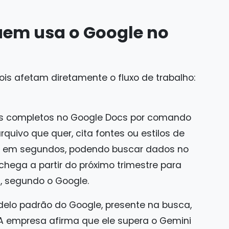
em usa o Google no
ois afetam diretamente o fluxo de trabalho:
s completos no Google Docs por comando
rquivo que quer, cita fontes ou estilos de
o em segundos, podendo buscar dados no
 chega a partir do próximo trimestre para
a, segundo o Google.
elo padrão do Google, presente na busca,
 A empresa afirma que ele supera o Gemini