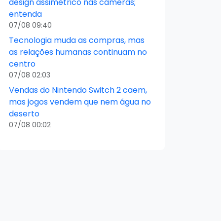
design assimétrico nas câmeras;
entenda
07/08 09:40
Tecnologia muda as compras, mas
as relações humanas continuam no
centro
07/08 02:03
Vendas do Nintendo Switch 2 caem,
mas jogos vendem que nem água no
deserto
07/08 00:02