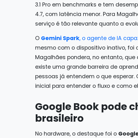
3.1 Pro em benchmarks e tem desemp
4.7, com latência menor. Para Maga
serviço é tão relevante quanto a evol
O
Gemini Spark
, o agente de IA cap
mesmo com o dispositivo inativo, fo
Magalhães pondera, no entanto, que 
existe uma grande barreira de apren
pessoas já entendem o que esperar. C
inicial para entender o fluxo e como e
Google Book pode 
brasileiro
No hardware, o destaque foi o
Googl