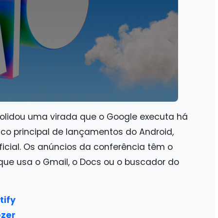
lidou uma virada que o Google executa há
alco principal de lançamentos do Android,
ficial. Os anúncios da conferência têm o
que usa o Gmail, o Docs ou o buscador do
tify
ezer