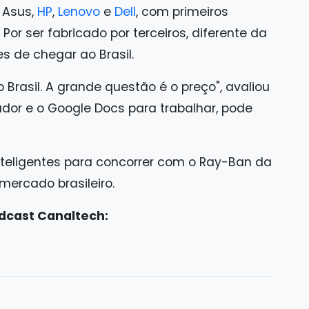
, Asus,
HP
,
Lenovo
e
Dell
, com primeiros
 Por ser fabricado por terceiros, diferente da
s de chegar ao Brasil.
o Brasil. A grande questão é o preço", avaliou
or e o Google Docs para trabalhar, pode
teligentes para concorrer com o Ray-Ban da
ercado brasileiro.
dcast Canaltech: