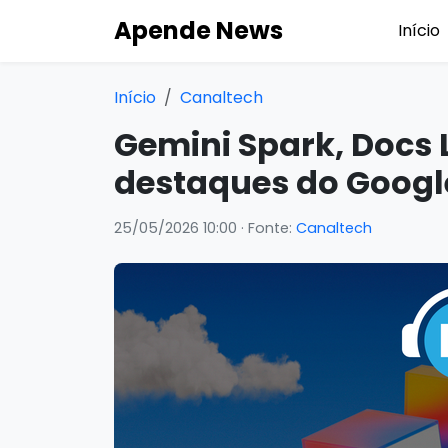
Apende News
Início
Início
Canaltech
Gemini Spark, Docs L
destaques do Google
25/05/2026 10:00
· Fonte:
Canaltech