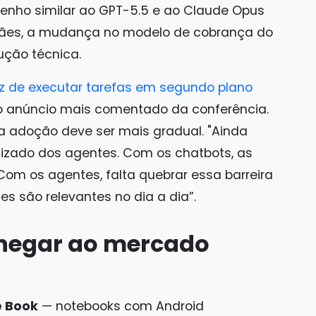
enho similar ao GPT-5.5 e ao Claude Opus
lhães, a mudança no modelo de cobrança do
ução técnica.
az de executar tarefas em segundo plano
i o anúncio mais comentado da conferência.
a adoção deve ser mais gradual. "Ainda
dizado dos agentes. Com os chatbots, as
om os agentes, falta quebrar essa barreira
les são relevantes no dia a dia”.
chegar ao mercado
e Book
— notebooks com Android