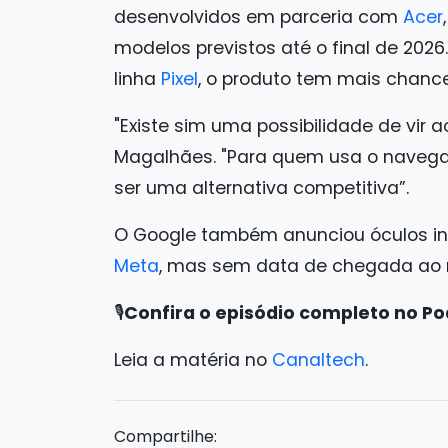
desenvolvidos em parceria com
Acer
modelos previstos até o final de 2026.
linha
Pixel
, o produto tem mais chance
"Existe sim uma possibilidade de vir a
Magalhães. "Para quem usa o navegad
ser uma alternativa competitiva”.
O Google também anunciou óculos in
Meta
, mas sem data de chegada ao m
🎙️
Confira o episódio completo no Po
Leia a matéria no
Canaltech
.
Compartilhe: