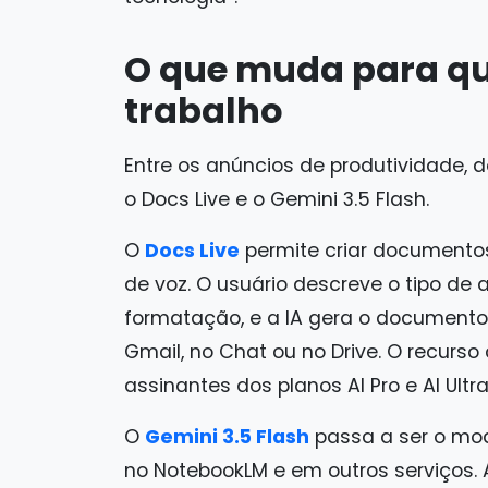
O que muda para qu
trabalho
Entre os anúncios de produtividade, d
o Docs Live e o Gemini 3.5 Flash.
O
Docs Live
permite criar documento
de voz. O usuário descreve o tipo de a
formatação, e a IA gera o document
Gmail, no Chat ou no Drive. O recurso
assinantes dos planos AI Pro e AI Ultr
O
Gemini 3.5 Flash
passa a ser o mod
no NotebookLM e em outros serviços.