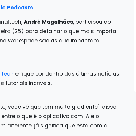
le Podcasts
analtech,
André Magalhães
, participou do
ira (25) para detalhar o que mais importa
es no Workspace são as que impactam
ltech
e fique por dentro das últimas notícias
tutoriais incríveis.
te, você vê que tem muito gradiente", disse
entre o que é o aplicativo com IA e o
m diferente, já significa que está com a