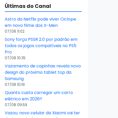
Últimas do Canal
Astro da Netflix pode viver Ciclope
em novo filme dos X-Men
07/08 11:02
Sony força PSSR 2.0 por padrão em
todos os jogos compatíveis no PS5
Pro
07/08 10:35
Vazamento de capinhas revela novo
design do próximo tablet top da
Samsung
07/08 10:19
Quanto custa carregar um carro
elétrico em 2026?
07/08 09:59
Vazou: novo celular da Xiaomi vai ter