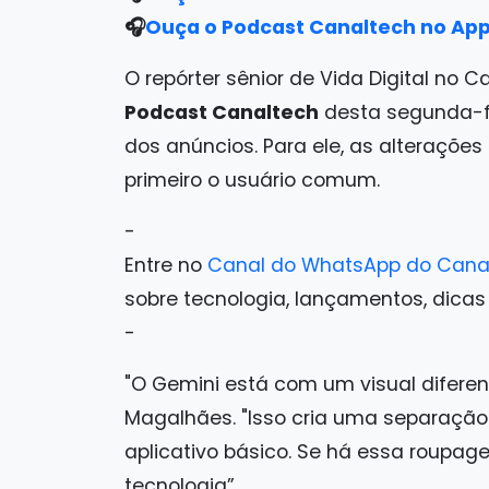
🎧
Ouça o Podcast Canaltech no App
O repórter sênior de Vida Digital no C
Podcast Canaltech
desta segunda-fe
dos anúncios. Para ele, as alteraçõ
primeiro o usuário comum.
-
Entre no
Canal do WhatsApp do Cana
sobre tecnologia, lançamentos, dicas e 
-
"O Gemini está com um visual diferen
Magalhães. "Isso cria uma separação 
aplicativo básico. Se há essa roupage
tecnologia”.