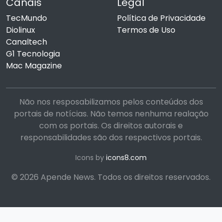
Canais
Legal
TecMundo
Política de Privacidade
Diolinux
Termos de Uso
Canaltech
G1 Tecnologia
Mac Magazine
Não nos resposabilizamos pelos conteúdos dos
portais de notícias. Não temos nenhuma realação
com os portais. Os direitos autorais e
responsabilidades são dos respectivos portais.
Icons by
icons8.com
© 2026 Apende News. Todos os direitos reservados.