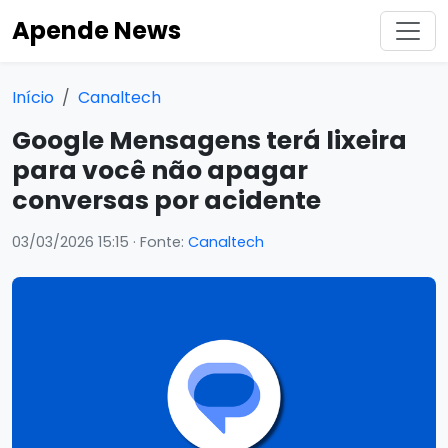
Apende News
Início
Canaltech
Google Mensagens terá lixeira
para você não apagar
conversas por acidente
03/03/2026 15:15
· Fonte:
Canaltech