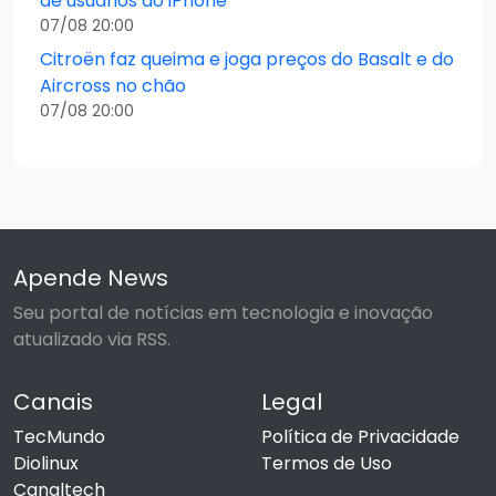
de usuários do iPhone
07/08 20:00
Citroën faz queima e joga preços do Basalt e do
Aircross no chão
07/08 20:00
Apende News
Seu portal de notícias em tecnologia e inovação
atualizado via RSS.
Canais
Legal
TecMundo
Política de Privacidade
Diolinux
Termos de Uso
Canaltech