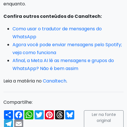
enquanto.
Confira outros conteúdos do Canaltech:
Como usar o tradutor de mensagens do
WhatsApp
Agora você pode enviar mensagens pelo Spotify;
veja como funciona
Afinal, a Meta AI lê as mensagens e grupos do
WhatsApp? Não é bem assim
Leia a matéria no
Canaltech
.
Compartilhe:
Compartilhar
Facebook
WhatsApp
Twitter
Pinterest
Threads
Bluesky
Ler na fonte
original
Telegram
Email