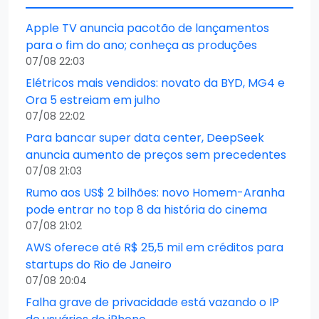
Apple TV anuncia pacotão de lançamentos
para o fim do ano; conheça as produções
07/08 22:03
Elétricos mais vendidos: novato da BYD, MG4 e
Ora 5 estreiam em julho
07/08 22:02
Para bancar super data center, DeepSeek
anuncia aumento de preços sem precedentes
07/08 21:03
Rumo aos US$ 2 bilhões: novo Homem-Aranha
pode entrar no top 8 da história do cinema
07/08 21:02
AWS oferece até R$ 25,5 mil em créditos para
startups do Rio de Janeiro
07/08 20:04
Falha grave de privacidade está vazando o IP