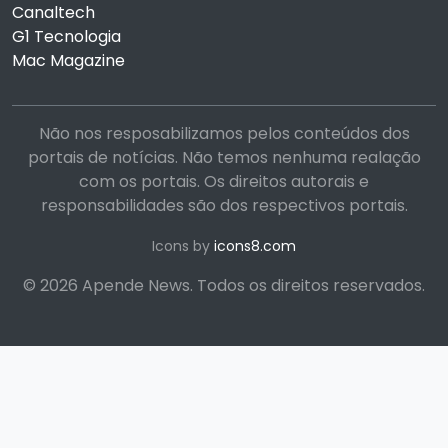
Canaltech
G1 Tecnologia
Mac Magazine
Não nos resposabilizamos pelos conteúdos dos
portais de notícias. Não temos nenhuma realação
com os portais. Os direitos autorais e
responsabilidades são dos respectivos portais.
Icons by
icons8.com
© 2026 Apende News. Todos os direitos reservados.