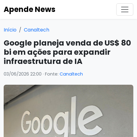
Apende News
Início
Canaltech
Google planeja venda de US$ 80
bi em ações para expandir
infraestrutura de IA
03/06/2026 22:00
· Fonte:
Canaltech