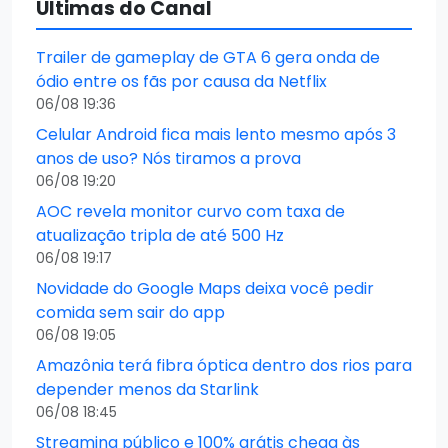
Últimas do Canal
Trailer de gameplay de GTA 6 gera onda de
ódio entre os fãs por causa da Netflix
06/08 19:36
Celular Android fica mais lento mesmo após 3
anos de uso? Nós tiramos a prova
06/08 19:20
AOC revela monitor curvo com taxa de
atualização tripla de até 500 Hz
06/08 19:17
Novidade do Google Maps deixa você pedir
comida sem sair do app
06/08 19:05
Amazônia terá fibra óptica dentro dos rios para
depender menos da Starlink
06/08 18:45
Streaming público e 100% grátis chega às