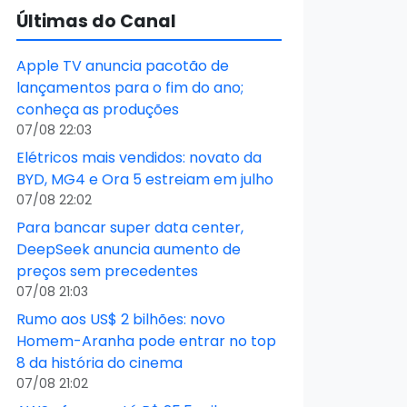
Últimas do Canal
Apple TV anuncia pacotão de
lançamentos para o fim do ano;
conheça as produções
07/08 22:03
Elétricos mais vendidos: novato da
BYD, MG4 e Ora 5 estreiam em julho
07/08 22:02
Para bancar super data center,
DeepSeek anuncia aumento de
preços sem precedentes
07/08 21:03
Rumo aos US$ 2 bilhões: novo
Homem-Aranha pode entrar no top
8 da história do cinema
07/08 21:02