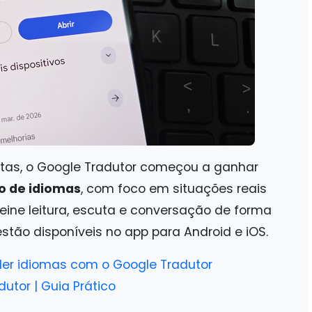
oltas, o Google Tradutor começou a ganhar
o de idiomas
, com foco em situações reais
treine leitura, escuta e conversação de forma
stão disponíveis no app para Android e iOS.
der idiomas com o Google Tradutor
tor | Guia Prático