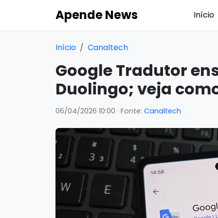
Apende News
Início
Início
Canaltech
Google Tradutor ens
Duolingo; veja com
06/04/2026 10:00
· Fonte:
Canaltech