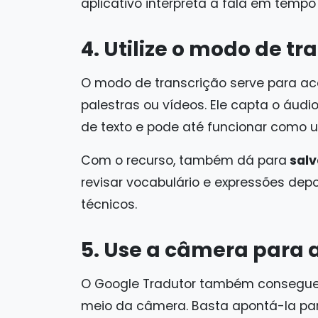
aplicativo interpreta a fala em tempo 
4. Utilize o modo de tr
O modo de transcrição serve para ac
palestras ou vídeos. Ele capta o áu
de texto e pode até funcionar como
Com o recurso, também dá para
salv
revisar vocabulário e expressões dep
técnicos.
5. Use a câmera para 
O Google Tradutor também consegu
meio da câmera. Basta apontá-la pa