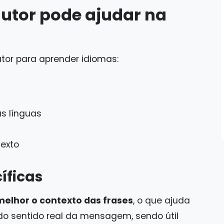
utor pode ajudar na
tor para aprender idiomas:
s línguas
texto
íficas
melhor o contexto das frases
, o que ajuda
do sentido real da mensagem, sendo útil