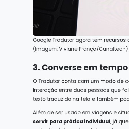
Google Tradutor agora tem recursos q
(Imagem: Viviane França/Canaltech)
3. Converse em tempo 
O Tradutor conta com um modo de co
interação entre duas pessoas que fal
texto traduzido na tela e também pode
Além de ser usado em viagens e sit
servir para prática individual
, já qu