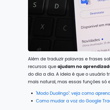
Além de traduzir palavras e frases s
recursos que
ajudam no aprendizad
do dia a dia. A ideia é que o usuário 
mais natural, mas essas funções só e
'Modo Duolingo': veja como apren
Como mudar a voz do Google Tradu