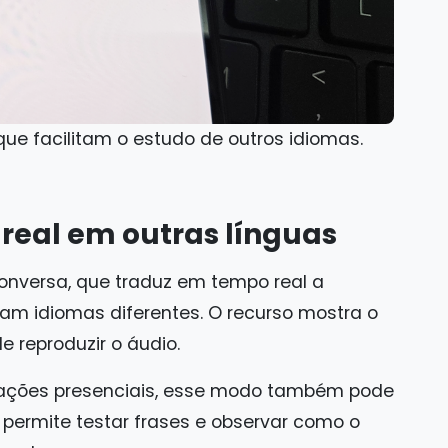
ue facilitam o estudo de outros idiomas.
real em outras línguas
nversa, que traduz em tempo real a
am idiomas diferentes. O recurso mostra o
 reproduzir o áudio.
uações presenciais, esse modo também pode
e permite testar frases e observar como o