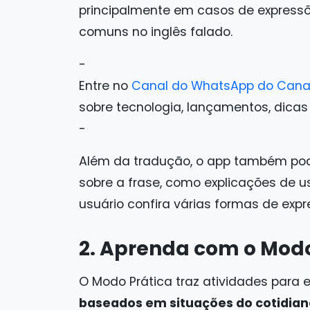
principalmente em casos de expressõe
comuns no inglês falado.
-
Entre no
Canal do WhatsApp do Cana
sobre tecnologia, lançamentos, dicas e 
-
Além da tradução, o app também po
sobre a frase, como explicações de us
usuário confira várias formas de exp
2. Aprenda com o Modo
O Modo Prática traz atividades para
baseados em situações do cotidian