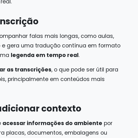
real.
anscrição
ompanhar falas mais longas, como aulas,
dio e gera uma tradução contínua em formato
 uma
legenda em tempo real
.
ar as transcrições
, o que pode ser útil para
ois, principalmente em conteúdos mais
adicionar contexto
e
acessar informações do ambiente
por
ra placas, documentos, embalagens ou