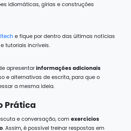
s idiomáticas, gírias e construções
ltech
e fique por dentro das últimas notícias
tutoriais incríveis.
de apresentar
informações adicionais
o e alternativas de escrita, para que o
ressar a mesma ideia.
 Prática
 escuta e conversação, com
exercícios
o
. Assim, é possível treinar respostas em