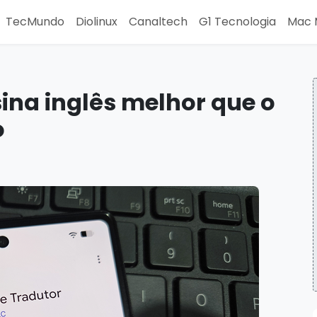
TecMundo
Diolinux
Canaltech
G1 Tecnologia
Mac 
ina inglês melhor que o
o