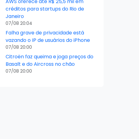
AWS oferece até R$ 25,5 mil em
créditos para startups do Rio de
Janeiro
07/08 20:04
Falha grave de privacidade está
vazando o IP de usuários do iPhone
07/08 20:00
Citroën faz queima e joga preços do
Basalt e do Aircross no chão
07/08 20:00