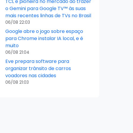
TCL é pioneira no mercado ao trazer
o Gemini para Google TV™ às suas
mais recentes linhas de TVs no Brasil
06/08 22:03
Google abre o jogo sobre espaço
para Chrome instalar IA local, e é
muito
06/08 21:04
Eve prepara software para
organizar trânsito de carros
voadores nas cidades
06/08 21:03