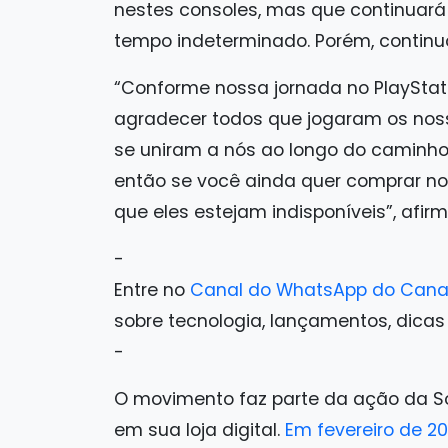
nestes consoles, mas que continuará
tempo indeterminado. Porém, contin
“Conforme nossa jornada no PlayStat
agradecer todos que jogaram os noss
se uniram a nós ao longo do caminho.
então se você ainda quer comprar nos
que eles estejam indisponíveis”, afir
-
Entre no
Canal do WhatsApp do Cana
sobre tecnologia, lançamentos, dicas e 
-
O movimento faz parte da ação da So
em sua loja digital.
Em fevereiro de 2