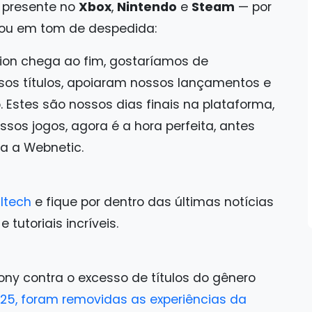
 presente no
Xbox
,
Nintendo
e
Steam
— por
uou em tom de despedida:
ion chega ao fim, gostaríamos de
os títulos, apoiaram nossos lançamentos e
 Estes são nossos dias finais na plataforma,
sos jogos, agora é a hora perfeita, antes
ma a Webnetic.
ltech
e fique por dentro das últimas notícias
tutoriais incríveis.
ny contra o excesso de títulos do gênero
025, foram removidas as experiências da