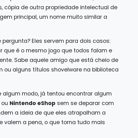
 cópia de outra propriedade intelectual de
gem principal, um nome muito similar a
e pergunta? Eles servem para dois casos:
ar que é o mesmo jogo que todos falam e
mente. Sabe aquele amigo que está cheio de
m ou alguns títulos shovelware na biblioteca
 algum modo, já tentou encontrar algum
ou
Nintendo eShop
sem se deparar com
ndem a ideia de que eles atrapalham a
e valem a pena, o que torna tudo mais