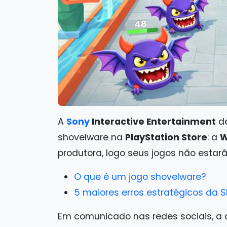
A
Sony
Interactive Entertainment
de
shovelware na
PlayStation Store
: a
W
produtora, logo seus jogos não estarã
O que é um jogo shovelware?
5 maiores erros estratégicos da 
Em comunicado nas redes sociais, a d