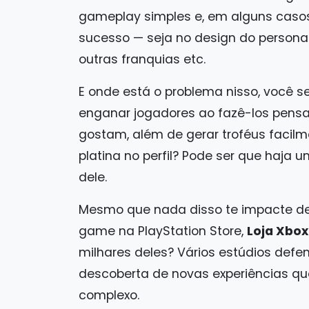
gameplay simples e, em alguns casos,
sucesso — seja no design do persona
outras franquias etc.
E onde está o problema nisso, você s
enganar jogadores ao fazê-los pens
gostam, além de gerar troféus facil
platina no perfil? Pode ser que haja u
dele.
Mesmo que nada disso te impacte de
game na PlayStation Store,
Loja Xbox
milhares deles? Vários estúdios defe
descoberta de novas experiências qu
complexo.