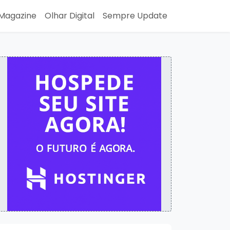
Magazine
Olhar Digital
Sempre Update