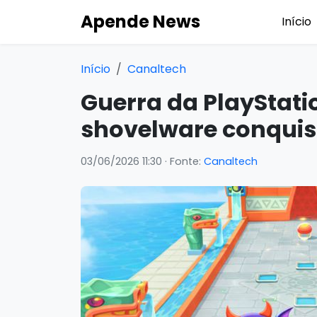
Apende News
Início
Início
Canaltech
Guerra da PlayStati
shovelware conquist
03/06/2026 11:30
· Fonte:
Canaltech