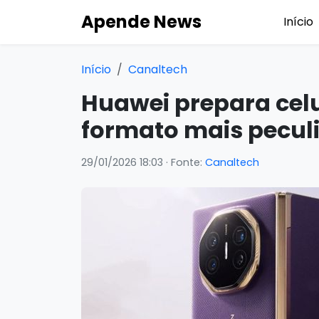
Apende News
Início
Início
Canaltech
Huawei prepara cel
formato mais peculi
29/01/2026 18:03
· Fonte:
Canaltech