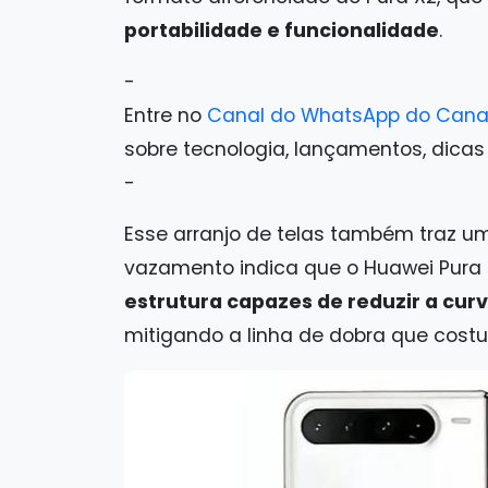
portabilidade e funcionalidade
.
-
Entre no
Canal do WhatsApp do Cana
sobre tecnologia, lançamentos, dicas e 
-
Esse arranjo de telas também traz um
vazamento indica que o Huawei Pura
estrutura capazes de reduzir a curv
mitigando a linha de dobra que cost