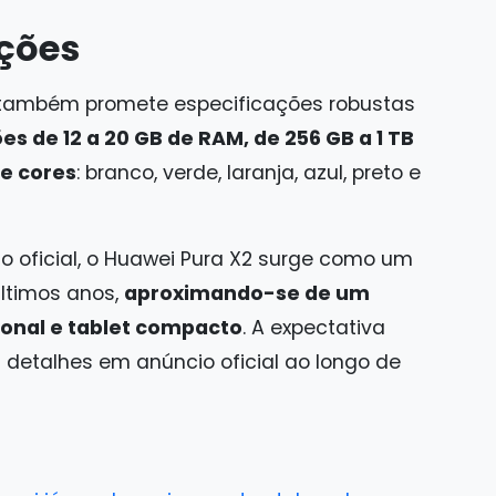
ações
o também promete especificações robustas
es de 12 a 20 GB de RAM, de 256 GB a 1 TB
e cores
: branco, verde, laranja, azul, preto e
 oficial, o Huawei Pura X2 surge como um
ltimos anos,
aproximando-se de um
onal e tablet compacto
. A expectativa
 detalhes em anúncio oficial ao longo de