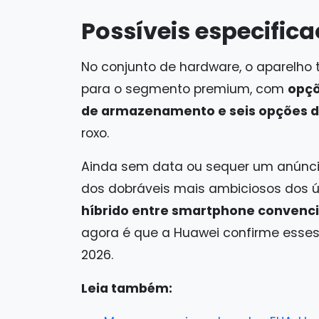
Possíveis especific
No conjunto de hardware, o aparelh
para o segmento premium, com
opçõ
de armazenamento e seis opções d
roxo.
Ainda sem data ou sequer um anúncio
dos dobráveis mais ambiciosos dos ú
híbrido entre smartphone convenci
agora é que a Huawei confirme esses
2026.
Leia também: