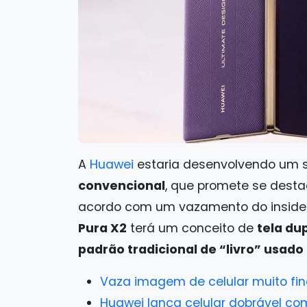
A
Huawei
estaria desenvolvendo um
convencional
, que promete se destac
acordo com um vazamento do inside
Pura X2
terá um conceito de
tela du
padrão tradicional de “livro” usad
Vaza imagem de celular muito fin
Huawei lança celular dobrável co