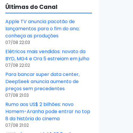
Últimas do Canal
Apple TV anuncia pacotão de
lançamentos para o fim do ano;
conheça as produções
07/08 22:03
Elétricos mais vendidos: novato da
BYD, MG4 e Ora 5 estreiam em julho
07/08 22:02
Para bancar super data center,
DeepSeek anuncia aumento de
preços sem precedentes
07/08 21:03
Rumo aos US$ 2 bilhões: novo
Homem-Aranha pode entrar no top
8 da história do cinema
07/08 21:02