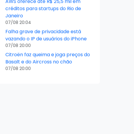
AWS oferece até R$ 25,5 mil em
créditos para startups do Rio de
Janeiro
07/08 20:04
Falha grave de privacidade está
vazando o IP de usuários do iPhone
07/08 20:00
Citroën faz queima e joga preços do
Basalt e do Aircross no chão
07/08 20:00