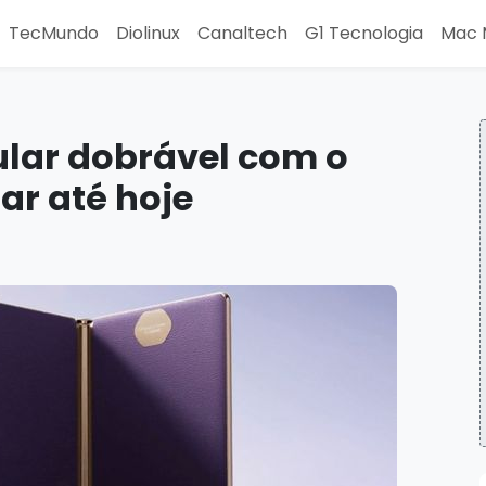
TecMundo
Diolinux
Canaltech
G1 Tecnologia
Mac 
ular dobrável com o
ar até hoje