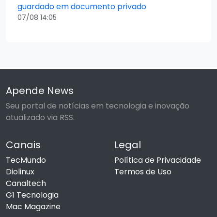
guardado em documento privado
07/08 14:05
Apende News
Seu portal de notícias em tecnologia e inovação
atualizado via RSS.
Canais
Legal
TecMundo
Política de Privacidade
Diolinux
Termos de Uso
Canaltech
G1 Tecnologia
Mac Magazine