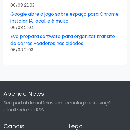
06/08 22:03
Google abre o jogo sobre espaço para Chrome
instalar IA local, e é muito
06/08 21:04
Eve prepara software para organizar trânsito
de carros voadores nas cidades
06/08 21:03
Apende News
Seu portal de notícias em tecnologia e inovação
atualizado via RSS.
Canais
Legal