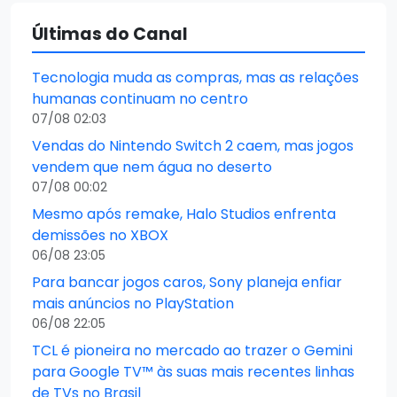
Últimas do Canal
Tecnologia muda as compras, mas as relações
humanas continuam no centro
07/08 02:03
Vendas do Nintendo Switch 2 caem, mas jogos
vendem que nem água no deserto
07/08 00:02
Mesmo após remake, Halo Studios enfrenta
demissões no XBOX
06/08 23:05
Para bancar jogos caros, Sony planeja enfiar
mais anúncios no PlayStation
06/08 22:05
TCL é pioneira no mercado ao trazer o Gemini
para Google TV™ às suas mais recentes linhas
de TVs no Brasil