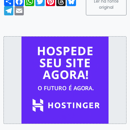
Ler na fonte
original
Telegram
Email