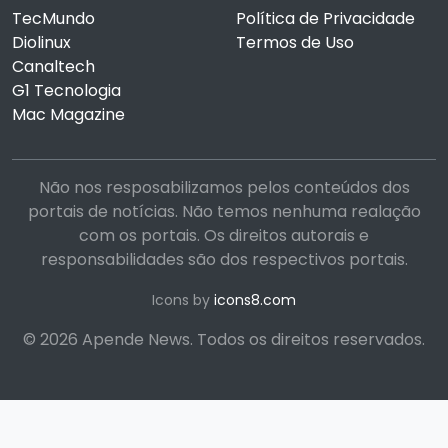
TecMundo
Política de Privacidade
Diolinux
Termos de Uso
Canaltech
G1 Tecnologia
Mac Magazine
Não nos resposabilizamos pelos conteúdos dos
portais de notícias. Não temos nenhuma realação
com os portais. Os direitos autorais e
responsabilidades são dos respectivos portais.
Icons by
icons8.com
© 2026 Apende News. Todos os direitos reservados.