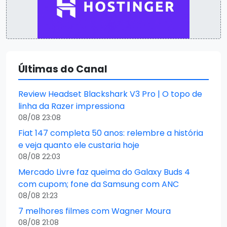
Últimas do Canal
Review Headset Blackshark V3 Pro | O topo de
linha da Razer impressiona
08/08 23:08
Fiat 147 completa 50 anos: relembre a história
e veja quanto ele custaria hoje
08/08 22:03
Mercado Livre faz queima do Galaxy Buds 4
com cupom; fone da Samsung com ANC
08/08 21:23
7 melhores filmes com Wagner Moura
08/08 21:08