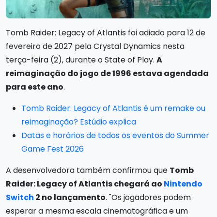
Tomb Raider: Legacy of Atlantis foi adiado para 12 de
fevereiro de 2027 pela Crystal Dynamics nesta
terça-feira (2), durante o State of Play.
A
reimaginação do jogo de 1996 estava agendada
para este ano
.
Tomb Raider: Legacy of Atlantis é um remake ou
reimaginação? Estúdio explica
Datas e horários de todos os eventos do Summer
Game Fest 2026
A desenvolvedora também confirmou que
Tomb
Raider: Legacy of Atlantis chegará ao
Nintendo
Switch
2 no lançamento
. "Os jogadores podem
esperar a mesma escala cinematográfica e um