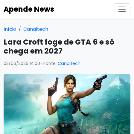
Apende News
Início
Canaltech
Lara Croft foge de GTA 6 e só
chega em 2027
03/06/2026 14:00
· Fonte:
Canaltech