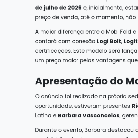
de julho de 2026
e, inicialmente, est
preço de venda, até o momento, não 
A maior diferença entre o Mobi Fold e
contará com conexão
Logi Bolt
,
Logi
certificações. Este modelo será la
um preço maior pelas vantagens que
Apresentação do Mo
O anúncio foi realizado na própria s
oportunidade, estiveram presentes
Ri
Latina e
Barbara Vasconcelos
, gere
Durante o evento, Barbara destacou 