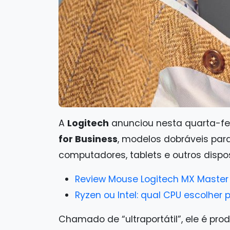
A
Logitech
anunciou nesta quarta-fe
for Business
, modelos dobráveis pa
computadores, tablets e outros dispos
Review Mouse Logitech MX Master 
Ryzen ou Intel: qual CPU escolher
Chamado de “ultraportátil”, ele é p