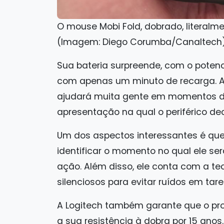
O mouse Mobi Fold, dobrado, literal
(Imagem: Diego Corumba/Canaltech
Sua bateria surpreende, com o potenc
com apenas um minuto de recarga. A 
ajudará muita gente em momentos d
apresentação na qual o periférico dec
Um dos aspectos interessantes é que 
identificar o momento no qual ele ser
ação. Além disso, ele conta com a te
silenciosos para evitar ruídos em ta
A Logitech também garante que o pro
a sua resistência à dobra por 15 anos.