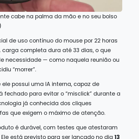
mente cabe na palma da mão e no seu bolso
)
ial de uso contínuo do mouse por 22 horas
carga completa dura até 33 dias, o que
e necessidade — como naquela reunião ou
idiu “morrer”.
ele possui uma IA interna, capaz de
á fechado para evitar o “misclick” durante a
cnologia já conhecida dos cliques
refas que exigem o máximo de atenção.
duto é durável, com testes que atestaram
 Ele está previsto para ser lançado no dia
13