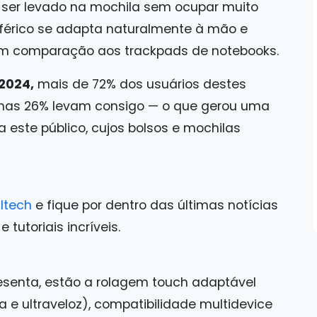
a ser levado na mochila sem ocupar muito
férico se adapta naturalmente à mão e
m comparação aos trackpads de notebooks.
2024,
mais de 72% dos usuários destes
nas 26% levam consigo — o que gerou uma
ste público, cujos bolsos e mochilas
ltech
e fique por dentro das últimas notícias
tutoriais incríveis.
resenta, estão a rolagem touch adaptável
ha e ultraveloz), compatibilidade multidevice