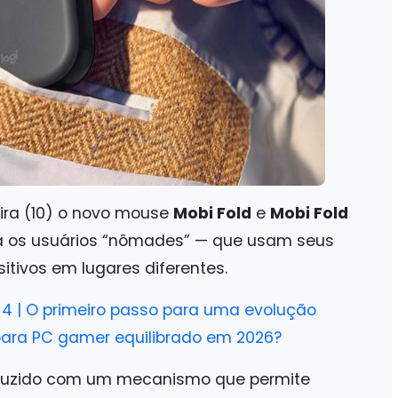
ira (10) o novo mouse
Mobi Fold
e
Mobi Fold
ra os usuários “nômades” — que usam seus
itivos em lugares diferentes.
4 | O primeiro passo para uma evolução
 para PC gamer equilibrado em 2026?
roduzido com um mecanismo que permite