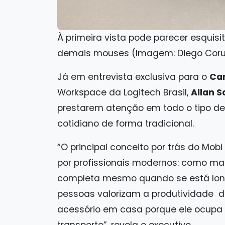
À primeira vista pode parecer esquisi
demais mouses (Imagem: Diego Cor
Já em entrevista exclusiva para o
Ca
Workspace da Logitech Brasil,
Allan S
prestarem atenção em todo o tipo d
cotidiano de forma tradicional.
“O principal conceito por trás do Mobi
por profissionais modernos: como ma
completa mesmo quando se está long
pessoas valorizam a produtividade
acessório em casa porque ele ocupa 