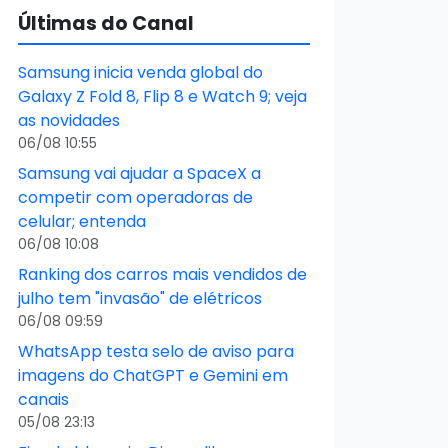
Últimas do Canal
Samsung inicia venda global do
Galaxy Z Fold 8, Flip 8 e Watch 9; veja
as novidades
06/08 10:55
Samsung vai ajudar a SpaceX a
competir com operadoras de
celular; entenda
06/08 10:08
Ranking dos carros mais vendidos de
julho tem "invasão" de elétricos
06/08 09:59
WhatsApp testa selo de aviso para
imagens do ChatGPT e Gemini em
canais
05/08 23:13