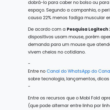
dobrá-lo para caber no bolso ou par
espaço. Segundo a companhia, o peri
causa 22% menos fadiga muscular e
De acordo com a
Pesquisa Logitech 
dispositivos usam mouse, porém ape
demanda para um mouse que atenda e
vivem cheios no cotidiano.
-
Entre no
Canal do WhatsApp do Cana
sobre tecnologia, lançamentos, dicas e 
-
Entre os recursos que o Mobi Fold ap
(que pode alternar entre linha por lin