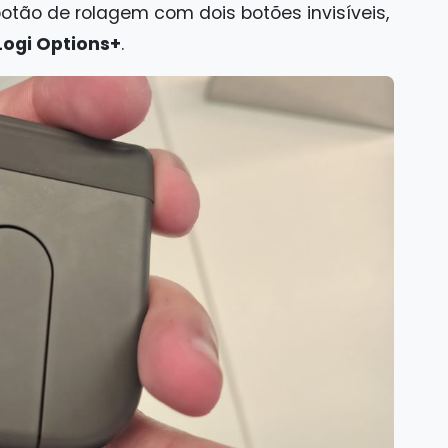
botão de rolagem com dois botões invisíveis,
Logi Options+
.