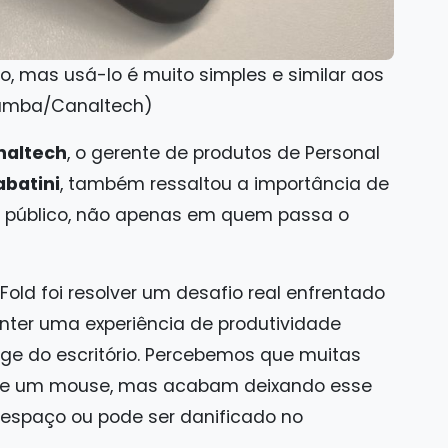
to, mas usá-lo é muito simples e similar aos
umba/Canaltech)
naltech
, o gerente de produtos de Personal
abatini
, também ressaltou a importância de
e público, não apenas em quem passa o
 Fold foi resolver um desafio real enfrentado
nter uma experiência de produtividade
e do escritório. Percebemos que muitas
 de um mouse, mas acabam deixando esse
espaço ou pode ser danificado no