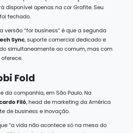
ará disponível apenas na cor Grafite. Seu
foi fechado.
 a versão “for business” é que a segunda
tech Sync
, suporte comercial dedicado e
nçado simultaneamente ao comum, mas com
 oferece.
bi Fold
ede da companhia, em São Paulo. Na
cardo Filó
, head de marketing da América
nte de business e inovação.
que “a vida não acontece só na mesa do