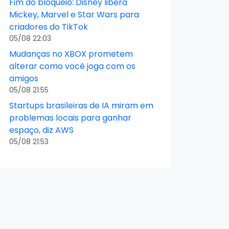
Fim do bloqueio: Disney libera
Mickey, Marvel e Star Wars para
criadores do TikTok
05/08 22:03
Mudanças no XBOX prometem
alterar como você joga com os
amigos
05/08 21:55
Startups brasileiras de IA miram em
problemas locais para ganhar
espaço, diz AWS
05/08 21:53