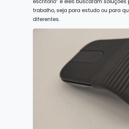
escritório” e eles buscaram soluções 
trabalho, seja para estudo ou para q
diferentes.