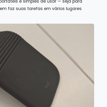
portáteis e simples de usar — seja para
uem faz suas tarefas em vários lugares