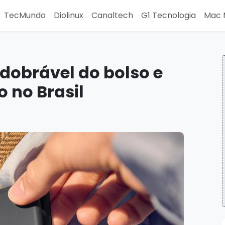
TecMundo
Diolinux
Canaltech
G1 Tecnologia
Mac 
 dobrável do bolso e
 no Brasil