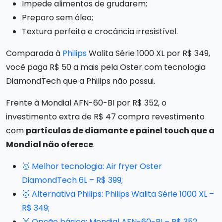
Impede alimentos de grudarem;
Preparo sem óleo;
Textura perfeita e crocância irresistível.
Comparada à
Philips
Walita Série 1000 XL por R$ 349,
você paga R$ 50 a mais pela Oster com tecnologia
DiamondTech que a Philips não possui.
Frente à Mondial AFN-60-BI por R$ 352, o
investimento extra de R$ 47 compra revestimento
com
partículas de diamante e painel touch que a
Mondial não oferece
.
🥇 Melhor tecnologia: Air fryer Oster
DiamondTech 6L – R$ 399;
🥈 Alternativa Philips: Philips Walita Série 1000 XL –
R$ 349;
🥉 Opção básica: Mondial AFN-60-BI – R$ 352.