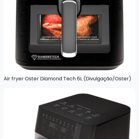
Air fryer Oster Diamond Tech 6L (Divulgação/Oster)