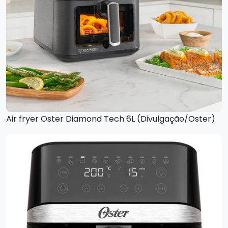
Air fryer Oster Diamond Tech 6L (Divulgação/Oster)