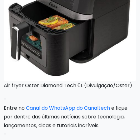
Air fryer Oster Diamond Tech 6L (Divulgação/Oster)
-
Entre no
Canal do WhatsApp do Canaltech
e fique
por dentro das últimas notícias sobre tecnologia,
lançamentos, dicas e tutoriais incríveis.
-