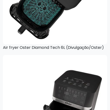
Air fryer Oster Diamond Tech 6L (Divulgação/Oster)