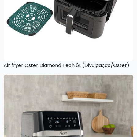
Air fryer Oster Diamond Tech 6L (Divulgação/Oster)