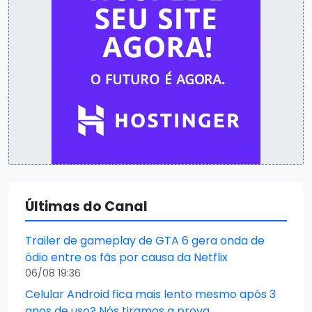
Últimas do Canal
Trailer de gameplay de GTA 6 gera onda de
ódio entre os fãs por causa da Netflix
06/08 19:36
Celular Android fica mais lento mesmo após 3
anos de uso? Nós tiramos a prova