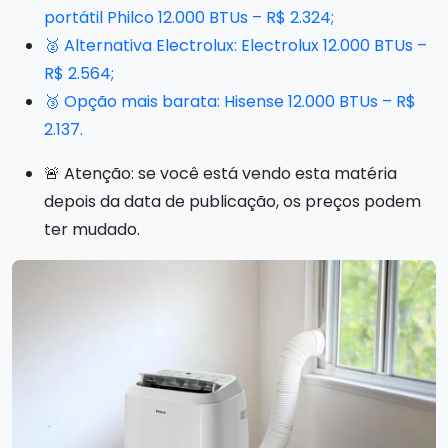
portátil Philco 12.000 BTUs – R$ 2.324;
🥈 Alternativa Electrolux: Electrolux 12.000 BTUs –
R$ 2.564;
🥉 Opção mais barata: Hisense 12.000 BTUs – R$
2.137.
🚨 Atenção: se você está vendo esta matéria
depois da data de publicação, os preços podem
ter mudado.