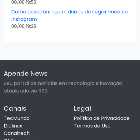
08/08 19:58
Como descobrir quem deixou de seguir você no
Instagram
08/08 19:28
Apende News
Seu portal de notícias em tecnologia e inovação
atualizado via RSS.
Canais
Legal
TecMundo
Política de Privacidade
Diolinux
Termos de Uso
Canaltech