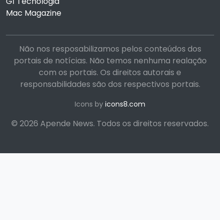
G1 Tecnologia
Mac Magazine
Não nos resposabilizamos pelos conteúdos dos
portais de notícias. Não temos nenhuma realação
com os portais. Os direitos autorais e
responsabilidades são dos respectivos portais.
Icons by
icons8.com
© 2026 Apende News. Todos os direitos reservados.