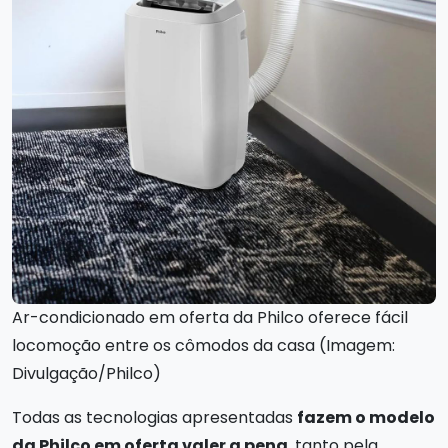
Ar-condicionado em oferta da Philco oferece fácil
locomoção entre os cômodos da casa (Imagem:
Divulgação/Philco)
Todas as tecnologias apresentadas
fazem o modelo
da Philco em oferta valer a pena
, tanto pela