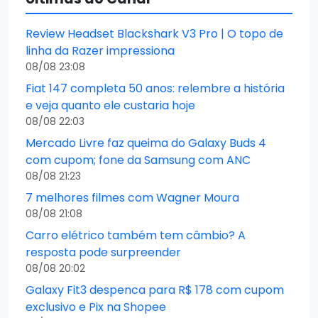
Review Headset Blackshark V3 Pro | O topo de
linha da Razer impressiona
08/08 23:08
Fiat 147 completa 50 anos: relembre a história
e veja quanto ele custaria hoje
08/08 22:03
Mercado Livre faz queima do Galaxy Buds 4
com cupom; fone da Samsung com ANC
08/08 21:23
7 melhores filmes com Wagner Moura
08/08 21:08
Carro elétrico também tem câmbio? A
resposta pode surpreender
08/08 20:02
Galaxy Fit3 despenca para R$ 178 com cupom
exclusivo e Pix na Shopee