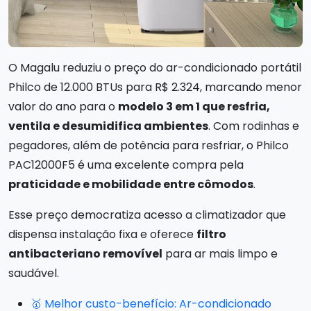
O Magalu reduziu o preço do ar-condicionado portátil
Philco de 12.000 BTUs para R$ 2.324, marcando menor
valor do ano para o
modelo 3 em 1 que resfria,
ventila e desumidifica ambientes
. Com rodinhas e
pegadores, além de potência para resfriar, o Philco
PAC12000F5 é uma excelente compra pela
praticidade e mobilidade entre cômodos
.
Esse preço democratiza acesso a climatizador que
dispensa instalação fixa e oferece
filtro
antibacteriano removível
para ar mais limpo e
saudável.
🥇 Melhor custo-benefício: Ar-condicionado