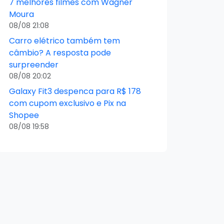
7 melhores filmes com Wagner
Moura
08/08 21:08
Carro elétrico também tem
câmbio? A resposta pode
surpreender
08/08 20:02
Galaxy Fit3 despenca para R$ 178
com cupom exclusivo e Pix na
Shopee
08/08 19:58