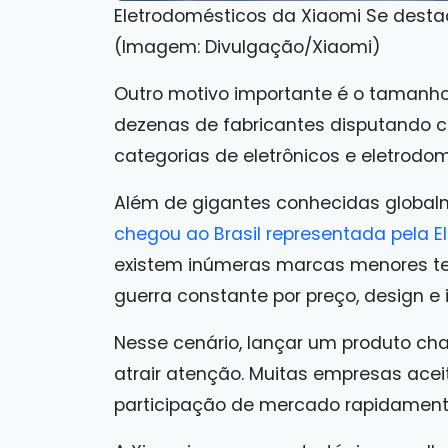
Eletrodomésticos da Xiaomi Se desta
(Imagem: Divulgação/Xiaomi)
Outro motivo importante é o tamanho
dezenas de fabricantes disputando 
categorias de eletrônicos e eletrodom
Além de gigantes conhecidas globalm
chegou ao Brasil representada pela E
existem inúmeras marcas menores te
guerra constante por preço, design e
Nesse cenário, lançar um produto cha
atrair atenção. Muitas empresas ac
participação de mercado rapidament