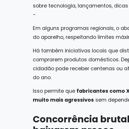
sobre tecnologia, lançamentos, dicas e 
-
Em alguns programas regionais, o ab
do aparelho, respeitando limites máxi
Há também iniciativas locais que di
comprarem produtos domésticos. De
cidadão pode receber centenas ou at
do ano.
Isso permite que
fabricantes como 
muito mais agressivos
sem depender
Concorrência bruta