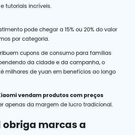
tutoriais incríveis.
atimento pode chegar a 15% ou 20% do valor
mos por categoria.
stribuem cupons de consumo para famílias
pendendo da cidade e da campanha, o
é milhares de yuan em benefícios ao longo
Xiaomi vendam produtos com preços
 apenas da margem de lucro tradicional.
l obriga marcas a