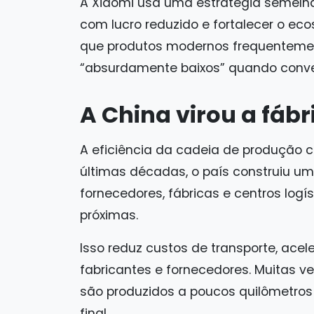
A Xiaomi usa uma estratégia semelh
com lucro reduzido e fortalecer o eco
que produtos modernos frequenteme
“absurdamente baixos” quando conver
A China virou a fáb
A eficiência da cadeia de produção 
últimas décadas, o país construiu u
fornecedores, fábricas e centros log
próximas.
Isso reduz custos de transporte, acel
fabricantes e fornecedores. Muitas 
são produzidos a poucos quilômetro
final.