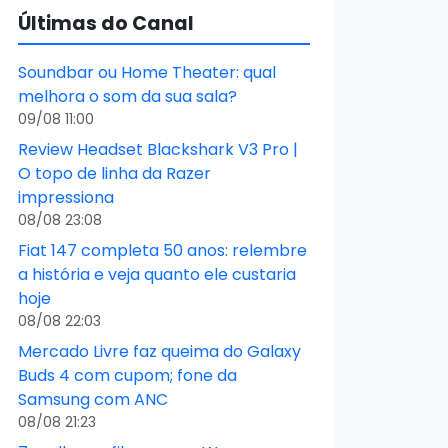
Últimas do Canal
Soundbar ou Home Theater: qual
melhora o som da sua sala?
09/08 11:00
Review Headset Blackshark V3 Pro |
O topo de linha da Razer
impressiona
08/08 23:08
Fiat 147 completa 50 anos: relembre
a história e veja quanto ele custaria
hoje
08/08 22:03
Mercado Livre faz queima do Galaxy
Buds 4 com cupom; fone da
Samsung com ANC
08/08 21:23