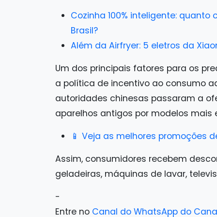
Cozinha 100% inteligente: quanto
Brasil?
Além da Airfryer: 5 eletros da Xi
Um dos principais fatores para os pr
a política de incentivo ao consumo a
autoridades chinesas passaram a ofer
aparelhos antigos por modelos mais e
📱 Veja as melhores promoções d
Assim, consumidores recebem descon
geladeiras, máquinas de lavar, televi
-
Entre no
Canal do WhatsApp do Cana