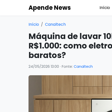
Apende News
Início
Início
Canaltech
Máquina de lavar 1
R$1.000: como eletr
baratos?
24/05/2026 13:00
· Fonte:
Canaltech