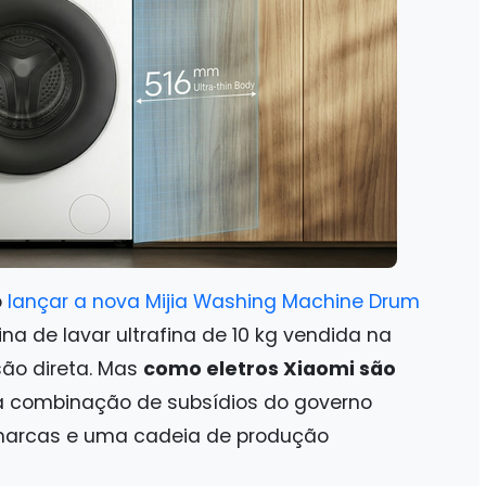
o
lançar a nova Mijia Washing Machine Drum
a de lavar ultrafina de 10 kg vendida na
são direta. Mas
como eletros Xiaomi são
a combinação de subsídios do governo
 marcas e uma cadeia de produção