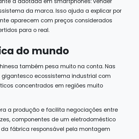
ante à adotada em smartphones: vender
ssistema da marca. Isso ajuda a explicar por
nte aparecem com preços considerados
tidos para o real.
rica do mundo
chinesa também pesa muito na conta. Nas
m gigantesco ecossistema industrial com
ísticos concentrados em regiões muito
era a produção e facilita negociações entre
vezes, componentes de um eletrodoméstico
s da fábrica responsável pela montagem