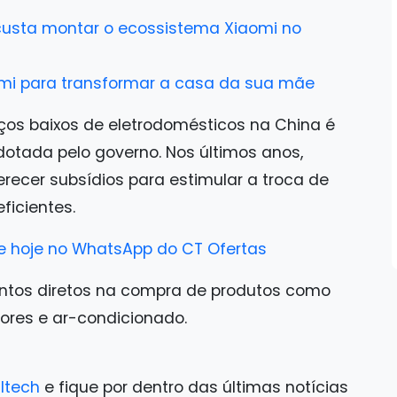
 custa montar o ecossistema Xiaomi no
aomi para transformar a casa da sua mãe
eços baixos de eletrodomésticos na China é
dotada pelo governo. Nos últimos anos,
ecer subsídios para estimular a troca de
ficientes.
e hoje no WhatsApp do CT Ofertas
tos diretos na compra de produtos como
sores e ar-condicionado.
ltech
e fique por dentro das últimas notícias