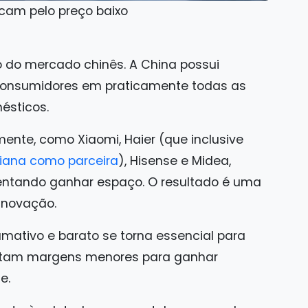
cam pelo preço baixo
 do mercado chinês. A China possui
consumidores em praticamente todas as
ésticos.
ente, como Xiaomi, Haier (que inclusive
liana como parceira
), Hisense e Midea,
ntando ganhar espaço. O resultado é uma
 inovação.
mativo e barato se torna essencial para
eitam margens menores para ganhar
e.