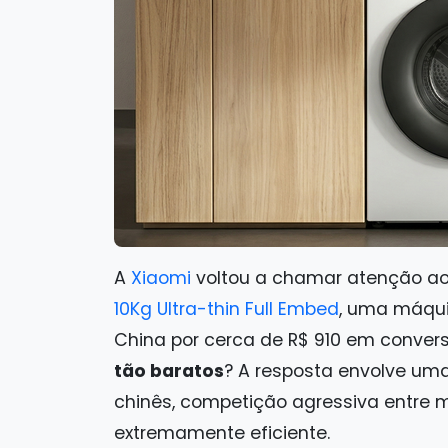
A
Xiaomi
voltou a chamar atenção a
10Kg Ultra-thin Full Embed
, uma máquin
China por cerca de R$ 910 em conver
tão baratos
? A resposta envolve um
chinês, competição agressiva entre
extremamente eficiente.