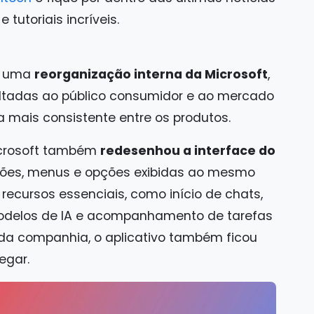
tutoriais incríveis.
e uma
reorganização interna da Microsoft
,
voltadas ao público consumidor e ao mercado
a mais consistente entre os produtos.
icrosoft também
redesenhou a interface do
otões, menus e opções exibidas ao mesmo
recursos essenciais, como início de chats,
modelos de IA e acompanhamento de tarefas
a companhia, o aplicativo também ficou
egar.