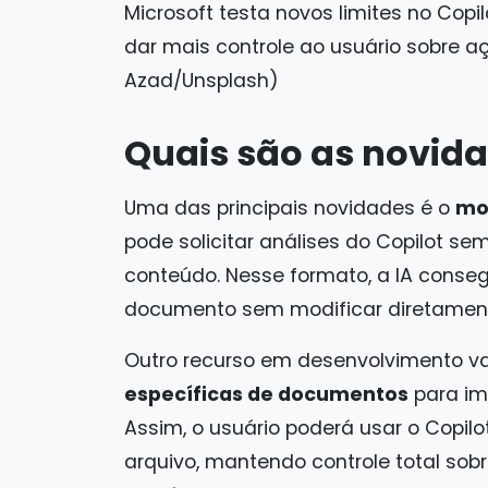
Microsoft testa novos limites no Copi
dar mais controle ao usuário sobre a
Azad/Unsplash)
Quais são as novida
Uma das principais novidades é o
mo
pode solicitar análises do Copilot se
conteúdo. Nesse formato, a IA consegu
documento sem modificar diretament
Outro recurso em desenvolvimento vai
específicas de documentos
para im
Assim, o usuário poderá usar o Copi
arquivo, mantendo controle total sob