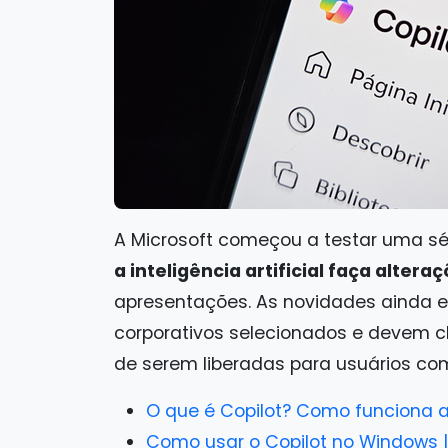
A Microsoft começou a testar uma s
a inteligência artificial faça alter
apresentações. As novidades ainda e
corporativos selecionados e devem ch
de serem liberadas para usuários co
O que é Copilot? Como funciona a
Como usar o Copilot no Windows |