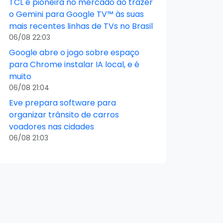
TCL é pioneira no mercado ao trazer
o Gemini para Google TV™ às suas
mais recentes linhas de TVs no Brasil
06/08 22:03
Google abre o jogo sobre espaço
para Chrome instalar IA local, e é
muito
06/08 21:04
Eve prepara software para
organizar trânsito de carros
voadores nas cidades
06/08 21:03