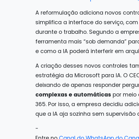
A reformulação adiciona novos contr
simplifica a interface do serviço, co
durante o trabalho. Segundo a empres
ferramenta mais “sob demanda” par
e como a IA poderá interferir em arqui
A criação desses novos controles
estratégia da Microsoft para IA. O CE
deixando de apenas responder pergu
complexas e automáticas
por meio 
365. Por isso, a empresa decidiu adic
que a IA aja sozinha sem supervisão d
-
Entre no
Canal do WhatsApp do Cana