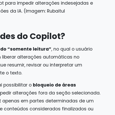
lot para impedir alterações indesejadas e
ções da IA. (Imagem: Rubaitul
des do Copilot?
do “somente leitura”
, no qual o usuário
m liberar alterações automáticas no
e resumir, revisar ou interpretar um
e o texto.
 possibilitar o
bloqueio de áreas
pedir alterações fora da seção selecionada.
lot apenas em partes determinadas de um
re conteúdos considerados finalizados ou