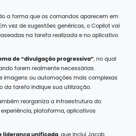
ndo a forma que os comandos aparecem em
Em vez de sugestões genéricas, o Copilot vai
aseadas na tarefa realizada e no aplicativo
tema de “divulgação progressiva”
, no qual
ndo forem realmente necessárias.
e de imagens ou automações mais complexas
 da tarefa indique sua utilização.
ambém reorganiza a infraestrutura do
: experiência, plataforma, aplicativos
 liderança unificada
, que inclui Jacob