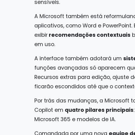
sensíveis.
A Microsoft também está reformula
aplicativos, como Word e PowerPoint. 
exibir
recomendações contextuais
b
em uso.
A interface também adotará um
sis
funções avançadas só aparecem qua
Recursos extras para edição, ajust
ficarão escondidos até que o contexto
Por trás das mudanças, a Microsoft t
Copilot em
quatro pilares principais
Microsoft 365 e modelos de IA.
Comandada por uma nova
equipe de