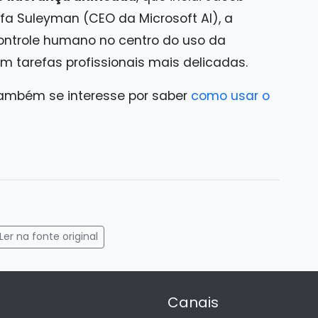
fa Suleyman (CEO da Microsoft AI), a
ontrole humano no centro do uso da
 em tarefas profissionais mais delicadas.
também se interesse por saber
como usar o
gram
mail
Ler na fonte original
Canais