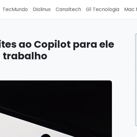
TecMundo
Diolinux
Canaltech
G1 Tecnologia
Mac 
tes ao Copilot para ele
u trabalho