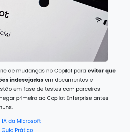
érie de mudanças no Copilot para
evitar que
ações indesejadas
em documentos e
stão em fase de testes com parceiros
egar primeiro ao Copilot Enterprise antes
muns.
 IA da Microsoft
 Guia Prático