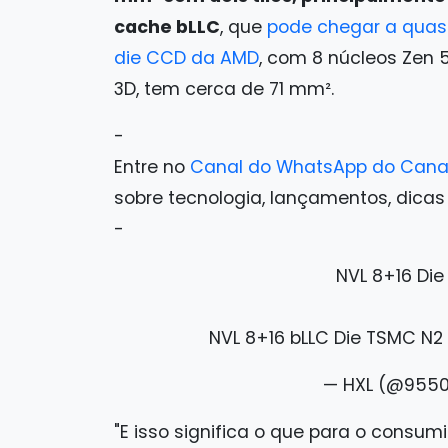
cache bLLC
, que
pode chegar a quas
die CCD da AMD
, com 8 núcleos Zen 
3D, tem cerca de 71 mm².
-
Entre no
Canal do WhatsApp do Cana
sobre tecnologia, lançamentos, dicas e 
-
NVL 8+16 Di
NVL 8+16 bLLC Die TSMC 
— HXL (@955
"E isso significa o que para o consum