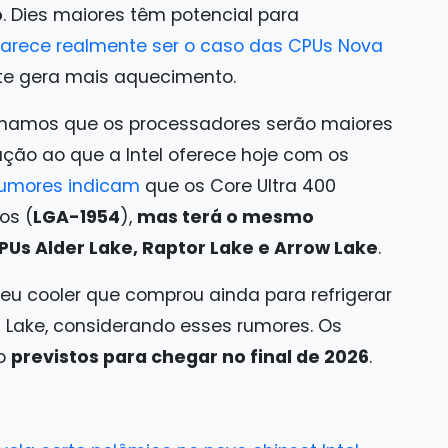
o
. Dies maiores têm potencial para
parece realmente ser o caso das CPUs Nova
e gera mais aquecimento.
inamos que os processadores serão maiores
ação ao que a Intel oferece hoje com os
umores indicam
que os Core Ultra 400
os (
LGA-1954
),
mas terá o mesmo
Us Alder Lake, Raptor Lake e Arrow Lake
.
 seu cooler que comprou ainda para refrigerar
 Lake, considerando esses rumores. Os
ão
previstos para chegar no final de 2026
.