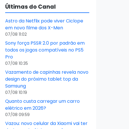
Últimas do Canal
Astro da Netflix pode viver Ciclope
em novo filme dos X-Men
07/08 11:02
Sony força PSSR 2.0 por padrão em
todos os jogos compatíveis no PS5
Pro
07/08 10:35
Vazamento de capinhas revela novo
design do próximo tablet top da
Samsung
07/08 10:19
Quanto custa carregar um carro
elétrico em 2026?
07/08 09:59
Vazou: novo celular da Xiaomi vai ter