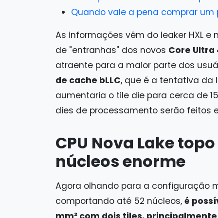
Quando vale a pena comprar um pr
As informações vêm do leaker HXL e 
de "entranhas" dos novos
Core Ultra
atraente para a maior parte dos usuá
de cache bLLC
, que é a tentativa da 
aumentaria o tile die para cerca de 
dies de processamento serão feitos
CPU Nova Lake topo d
núcleos enorme
Agora olhando para a configuração m
comportando até 52 núcleos,
é possí
mm² com dois tiles, principalment