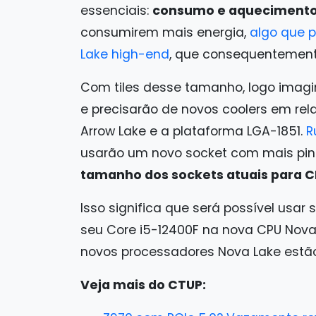
essenciais:
consumo e aqueciment
consumirem mais energia,
algo que 
Lake high-end
, que consequentement
Com tiles desse tamanho, logo imag
e precisarão de novos coolers em rel
Arrow Lake e a plataforma LGA-1851.
R
usarão um novo socket com mais pin
tamanho dos sockets atuais para CP
Isso significa que será possível usar
seu Core i5-12400F na nova CPU Nova
novos processadores Nova Lake est
Veja mais do CTUP: