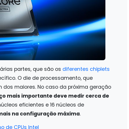
árias partes, que são os
diferentes chiplets
cífico. O die de processamento, que
m dos maiores. No caso da próxima geração
aço mais importante deve medir cerca de
cleos eficientes e 16 núcleos de
mais na configuração máxima
.
o de CPUs Intel