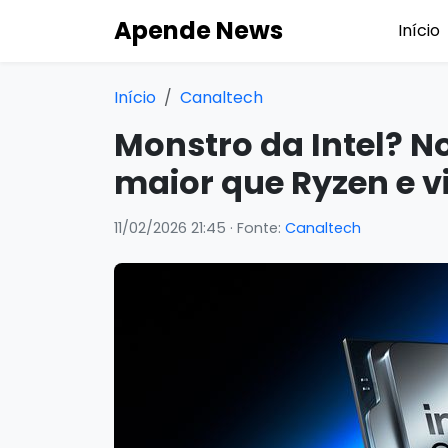
Apende News
Início
Início
Canaltech
Monstro da Intel? No
maior que Ryzen e vi
11/02/2026 21:45
· Fonte:
Canaltech