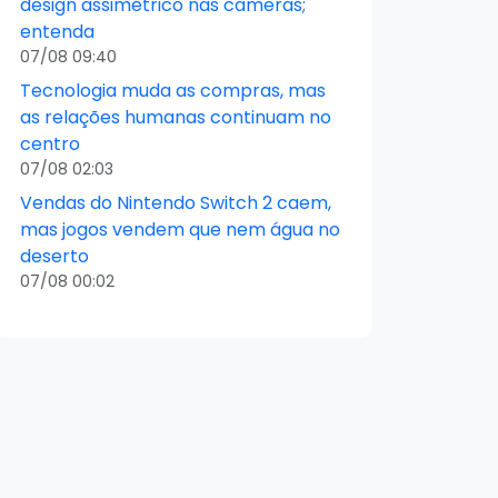
design assimétrico nas câmeras;
entenda
07/08 09:40
Tecnologia muda as compras, mas
as relações humanas continuam no
centro
07/08 02:03
Vendas do Nintendo Switch 2 caem,
mas jogos vendem que nem água no
deserto
07/08 00:02