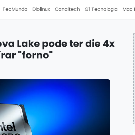
TecMundo
Diolinux
Canaltech
G1 Tecnologia
Mac 
va Lake pode ter die 4x
rar "forno"