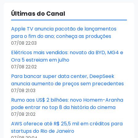
Últimas do Canal
Apple TV anuncia pacotão de lançamentos
para o fim do ano; conheça as produções
07/08 22:03
Elétricos mais vendidos: novato da BYD, MG4 e
Ora 5 estreiam em julho
07/08 22:02
Para bancar super data center, DeepSeek
anuncia aumento de preços sem precedentes
07/08 21:03
Rumo aos US$ 2 bilhões: novo Homem-Aranha
pode entrar no top 8 da história do cinema
07/08 21:02
AWS oferece até R$ 25,5 mil em créditos para
startups do Rio de Janeiro
07/08 20:04