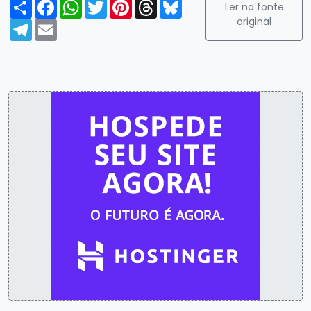
Compartilhar
Facebook
WhatsApp
Twitter
Pinterest
Threads
Bluesky
Ler na fonte
original
Telegram
Email