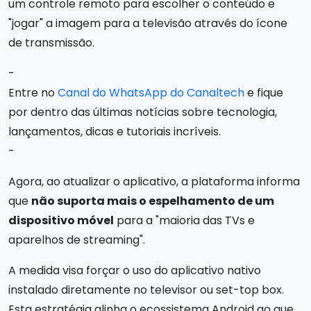
um controle remoto para escolher o conteúdo e
"jogar" a imagem para a televisão através do ícone
de transmissão.
-
Entre no
Canal do WhatsApp do Canaltech
e fique
por dentro das últimas notícias sobre tecnologia,
lançamentos, dicas e tutoriais incríveis.
-
Agora, ao atualizar o aplicativo, a plataforma informa
que
não suporta mais o espelhamento de um
dispositivo móvel
para a "maioria das TVs e
aparelhos de streaming".
A medida visa forçar o uso do aplicativo nativo
instalado diretamente no televisor ou set-top box.
Esta estratégia alinha o ecossistema Android ao que