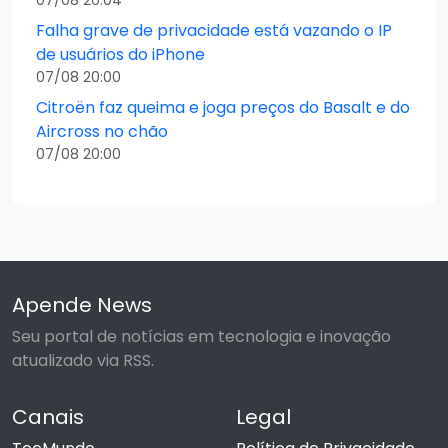
Falha grave de privacidade está vazando o IP
de usuários do iPhone
07/08 20:00
Citroën faz queima e joga preços do Basalt e do
Aircross no chão
07/08 20:00
Apende News
Seu portal de notícias em tecnologia e inovação
atualizado via RSS.
Canais
Legal