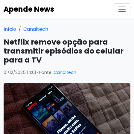
Apende News
Início
Canaltech
Netflix remove opção para
transmitir episódios do celular
para a TV
01/12/2025 14:01
· Fonte:
Canaltech