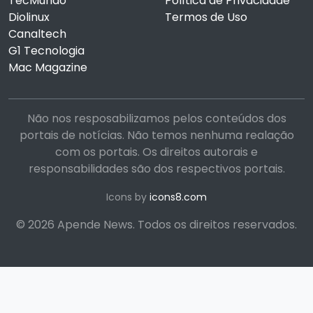
TecMundo
Política de Privacidade
Diolinux
Termos de Uso
Canaltech
G1 Tecnologia
Mac Magazine
Não nos resposabilizamos pelos conteúdos dos
portais de notícias. Não temos nenhuma realação
com os portais. Os direitos autorais e
responsabilidades são dos respectivos portais.
Icons by
icons8.com
© 2026 Apende News. Todos os direitos reservados.