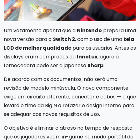
Um vazamento aponta que a
Nintendo
prepara uma
nova versão para o
Switch 2
, com o uso de uma
tela
LCD de melhor qualidade
para os usuários. Antes os
displays eram comprados da
InnoLux
, agora a
fornecedora pode ser a japonesa
Sharp
.
De acordo com os documentos, não será uma
revisão de modelo minúscula. O novo componente
exige um circuito diferente, conector e cabos — o que
levará o time da Big N a refazer o design interno para
se adequar aos novos requisitos de uso.
O objetivo é eliminar o atraso no tempo de resposta
que os jogadores veem in-game no modo portátil do