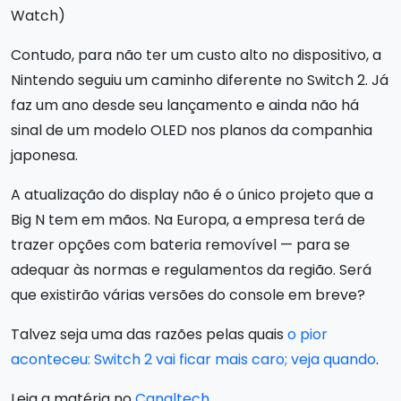
Watch)
Contudo, para não ter um custo alto no dispositivo, a
Nintendo seguiu um caminho diferente no Switch 2. Já
faz um ano desde seu lançamento e ainda não há
sinal de um modelo OLED nos planos da companhia
japonesa.
A atualização do display não é o único projeto que a
Big N tem em mãos. Na Europa, a empresa terá de
trazer opções com bateria removível — para se
adequar às normas e regulamentos da região. Será
que existirão várias versões do console em breve?
Talvez seja uma das razões pelas quais
o pior
aconteceu: Switch 2 vai ficar mais caro; veja quando
.
Leia a matéria no
Canaltech
.