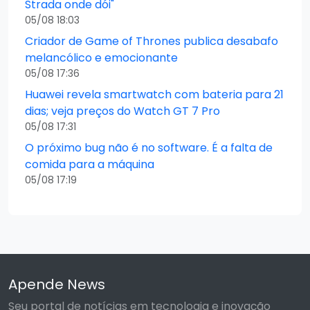
Strada onde dói"
05/08 18:03
Criador de Game of Thrones publica desabafo
melancólico e emocionante
05/08 17:36
Huawei revela smartwatch com bateria para 21
dias; veja preços do Watch GT 7 Pro
05/08 17:31
O próximo bug não é no software. É a falta de
comida para a máquina
05/08 17:19
Apende News
Seu portal de notícias em tecnologia e inovação