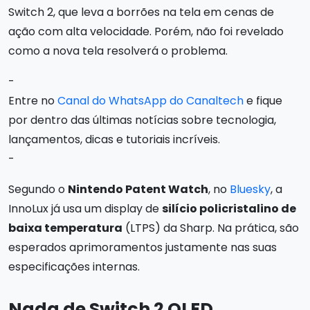
Switch 2, que leva a borrões na tela em cenas de
ação com alta velocidade. Porém, não foi revelado
como a nova tela resolverá o problema.
-
Entre no
Canal do WhatsApp do Canaltech
e fique
por dentro das últimas notícias sobre tecnologia,
lançamentos, dicas e tutoriais incríveis.
-
Segundo o
Nintendo Patent Watch
, no
Bluesky
, a
InnoLux já usa um display de
silício policristalino de
baixa temperatura
(LTPS) da Sharp. Na prática, são
esperados aprimoramentos justamente nas suas
especificações internas.
Nada de Switch 2 OLED